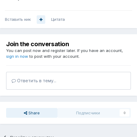
Вставить ник
Цитата
Join the conversation
You can post now and register later. If you have an account,
sign in now
to post with your account.
Ответить в тему...
Share
Подписчики
0