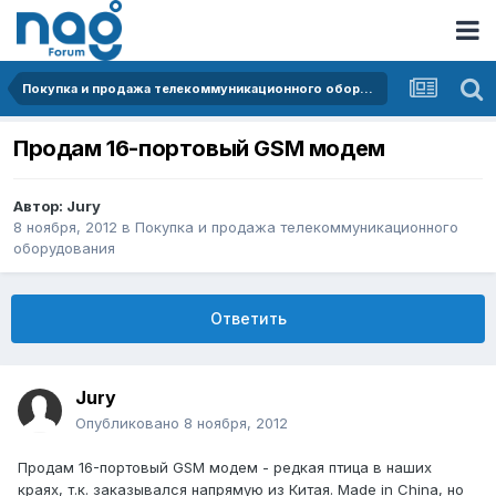
Покупка и продажа телекоммуникационного оборудования
Продам 16-портовый GSM модем
Автор:
Jury
8 ноября, 2012
в
Покупка и продажа телекоммуникационного
оборудования
Ответить
Jury
Опубликовано
8 ноября, 2012
Продам 16-портовый GSM модем - редкая птица в наших
краях, т.к. заказывался напрямую из Китая. Made in China, но