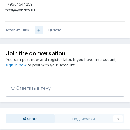
+79504544259
mnsl@yandex.ru
Вставить ник
Цитата
Join the conversation
You can post now and register later. If you have an account,
sign in now
to post with your account.
Ответить в тему...
Share
Подписчики
0