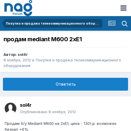
Покупка и продажа телекоммуникационного оборудования
продам mediant M600 2xE1
Автор:
sol4r
8 ноября, 2012
в
Покупка и продажа телекоммуникационного
оборудования
Ответить
sol4r
Опубликовано
8 ноября, 2012
Продам б/у Mediant M600 на 2xE1, цена - 130т.р. возможен
безнал +6%.