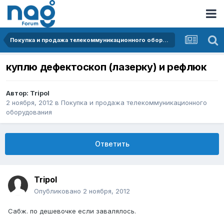
Покупка и продажа телекоммуникационного оборудования
куплю дефектоскоп (лазерку) и рефлюк
Автор:
Tripol
2 ноября, 2012
в
Покупка и продажа телекоммуникационного
оборудования
Ответить
Tripol
Опубликовано
2 ноября, 2012
Сабж. по дешевочке если завалялось.