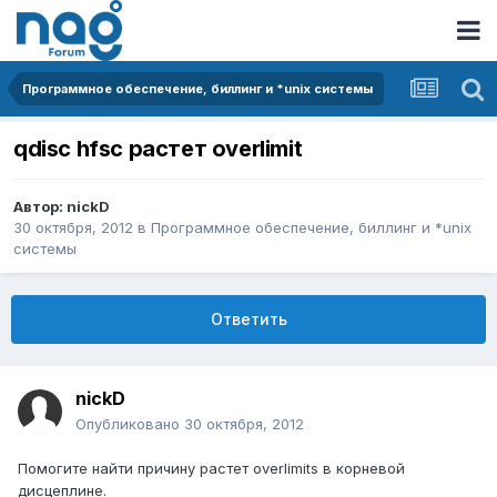
Программное обеспечение, биллинг и *unix системы
qdisc hfsc растет overlimit
Автор:
nickD
30 октября, 2012
в
Программное обеспечение, биллинг и *unix
системы
Ответить
nickD
Опубликовано
30 октября, 2012
Помогите найти причину растет overlimits в корневой
дисцеплине.