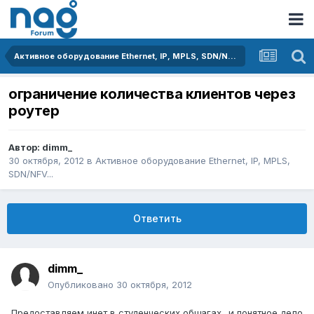
Активное оборудование Ethernet, IP, MPLS, SDN/NFV...
ограничение количества клиентов через
роутер
Автор:
dimm_
30 октября, 2012
в
Активное оборудование Ethernet, IP, MPLS,
SDN/NFV...
Ответить
dimm_
Опубликовано
30 октября, 2012
Предоставляем инет в студенческих общагах.. и понятное дело