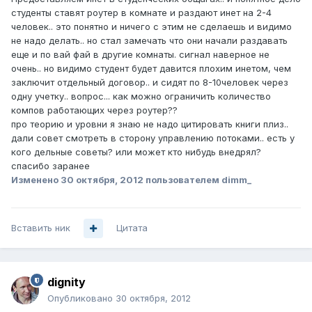
студенты ставят роутер в комнате и раздают инет на 2-4
человек.. это понятно и ничего с этим не сделаешь и видимо
не надо делать.. но стал замечать что они начали раздавать
еще и по вай фай в другие комнаты. сигнал наверное не
очень.. но видимо студент будет давится плохим инетом, чем
заключит отдельный договор.. и сидят по 8-10человек через
одну учетку.. вопрос... как можно ограничить количество
компов работающих через роутер??
про теорию и уровни я знаю не надо цитировать книги плиз..
дали совет смотреть в сторону управлению потоками.. есть у
кого дельные советы? или может кто нибудь внедрял?
спасибо заранее
Изменено
30 октября, 2012
пользователем dimm_
Вставить ник
Цитата
dignity
Опубликовано
30 октября, 2012