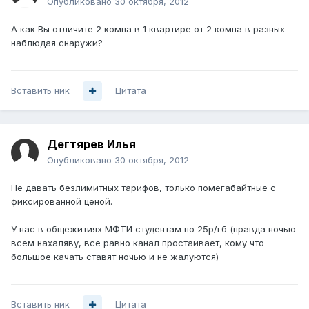
Опубликовано
30 октября, 2012
А как Вы отличите 2 компа в 1 квартире от 2 компа в разных
наблюдая снаружи?
Вставить ник
Цитата
Дегтярев Илья
Опубликовано
30 октября, 2012
Не давать безлимитных тарифов, только помегабайтные с
фиксированной ценой.
У нас в общежитиях МФТИ студентам по 25р/гб (правда ночью
всем нахаляву, все равно канал простаивает, кому что
большое качать ставят ночью и не жалуются)
Вставить ник
Цитата