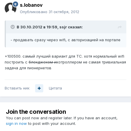
s.lobanov
Опубликовано
31 октября, 2012
В 30.10.2012 в 19:59, ssjr сказал:
- продавать сразу через wifi, с авторизацией на портале
+100500. самый лучший вариант для ТС. хотя нормальный wifi
построить с
блекджеком и
котроллером не самая тривиальная
задача для пионернетов
Вставить ник
Цитата
Join the conversation
You can post now and register later. If you have an account,
sign in now
to post with your account.