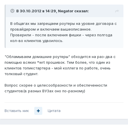
В 30.10.2012 в 14:29, Negator сказал:
В общагах мы запрещаем роутеры на уровне договора с
провайдером и включаем вышеописанное.
Проверили - после включения фишки - через полгода
кол-во клиентов удвоилось.
"Обламываем домашние роутеры" обходится на раз-два c
помощью всяких *wrt прошивок. Тем более, что один из
клиентов топикстартера - мой коллега по работе, очень
толковый студент.
Вопрос скорее о целесообразности и обеспеченности
студентов(в разных ВУЗах оно по-разному)
Вставить ник
Цитата