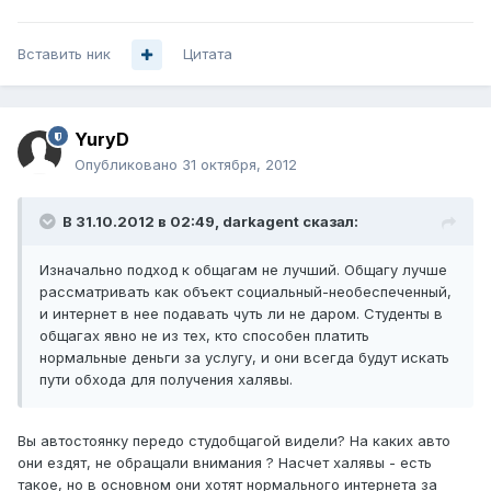
Вставить ник
Цитата
YuryD
Опубликовано
31 октября, 2012
В 31.10.2012 в 02:49, darkagent сказал:
Изначально подход к общагам не лучший. Общагу лучше
рассматривать как объект социальный-необеспеченный,
и интернет в нее подавать чуть ли не даром. Студенты в
общагах явно не из тех, кто способен платить
нормальные деньги за услугу, и они всегда будут искать
пути обхода для получения халявы.
Вы автостоянку передо студобщагой видели? На каких авто
они ездят, не обращали внимания ? Насчет халявы - есть
такое, но в основном они хотят нормального интернета за