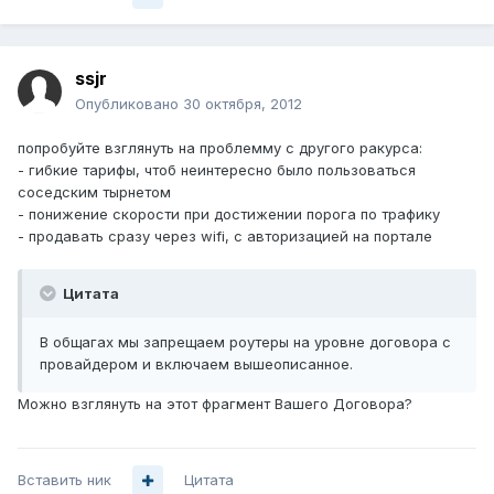
ssjr
Опубликовано
30 октября, 2012
попробуйте взглянуть на проблемму с другого ракурса:
- гибкие тарифы, чтоб неинтересно было пользоваться
соседским тырнетом
- понижение скорости при достижении порога по трафику
- продавать сразу через wifi, с авторизацией на портале
Цитата
В общагах мы запрещаем роутеры на уровне договора с
провайдером и включаем вышеописанное.
Можно взглянуть на этот фрагмент Вашего Договора?
Вставить ник
Цитата