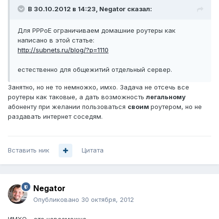
В 30.10.2012 в 14:23, Negator сказал:
Для PPPoE ограничиваем домашние роутеры как
написано в этой статье:
http://subnets.ru/blog/?p=1110
естественно для общежитий отдельный сервер.
Занятно, но не то немножко, имхо. Задача не отсечь все
роутеры как таковые, а дать возможность
легальному
абоненту при желании пользоваться
своим
роутером, но не
раздавать интернет соседям.
Вставить ник
Цитата
Negator
Опубликовано
30 октября, 2012