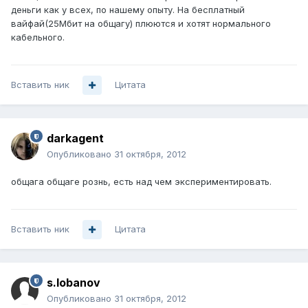
деньги как у всех, по нашему опыту. На бесплатный
вайфай(25Мбит на общагу) плюются и хотят нормального
кабельного.
Вставить ник
Цитата
darkagent
Опубликовано
31 октября, 2012
общага общаге рознь, есть над чем экспериментировать.
Вставить ник
Цитата
s.lobanov
Опубликовано
31 октября, 2012