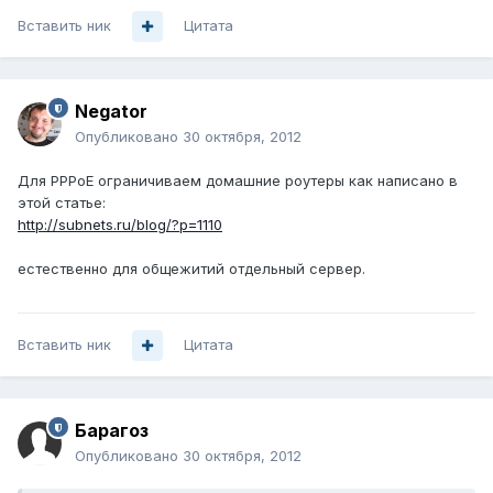
Вставить ник
Цитата
Negator
Опубликовано
30 октября, 2012
Для PPPoE ограничиваем домашние роутеры как написано в
этой статье:
http://subnets.ru/blog/?p=1110
естественно для общежитий отдельный сервер.
Вставить ник
Цитата
Барагоз
Опубликовано
30 октября, 2012