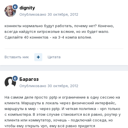
dignity
Опубликовано
30 октября, 2012
коннекты нормально будут работать, почему нет? Конечно,
всегда найдутся хитрожопые всякие, но их будет мало.
Cделайте 40 коннектов - на 3-4 компа вполне.
Вставить ник
Цитата
Барагоз
Опубликовано
30 октября, 2012
На самом деле просто: pptp и ограничение в одну сессию на
клиента. Маршруты в локаль через физический интерфейс,
маршруты в мир - через pptp. И четкая политика - vpn только
с компьютера. В этом случае становится всё равно, роутер у
клиента или коммутатор, хочешь - подключай соседа, но
чтобы ему открыть vpn, ему всё равно придется