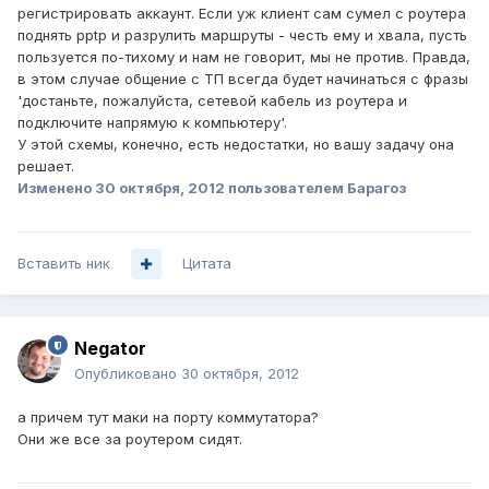
регистрировать аккаунт. Если уж клиент сам сумел с роутера
поднять pptp и разрулить маршруты - честь ему и хвала, пусть
пользуется по-тихому и нам не говорит, мы не против. Правда,
в этом случае общение с ТП всегда будет начинаться с фразы
'достаньте, пожалуйста, сетевой кабель из роутера и
подключите напрямую к компьютеру'.
У этой схемы, конечно, есть недостатки, но вашу задачу она
решает.
Изменено
30 октября, 2012
пользователем Барагоз
Вставить ник
Цитата
Negator
Опубликовано
30 октября, 2012
а причем тут маки на порту коммутатора?
Они же все за роутером сидят.