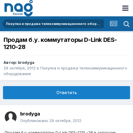
Покупка и продажа телекоммуникационного оборудования
Продам б.у. коммутаторы D-Link DES-
1210-28
Автор:
brodyga
29 октября, 2012
в
Покупка и продажа телекоммуникационного
оборудования
Ответить
brodyga
Опубликовано
29 октября, 2012
Продам б.у. коммутаторы D-Link DES-1210 -28 в хорошом