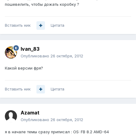
пошевелить, чтобы дожать коробку ?
Вставить ник
Цитата
Ivan_83
Опубликовано
26 октября, 2012
Какой версии фря?
Вставить ник
Цитата
Azamat
Опубликовано
26 октября, 2012
я в начале темы сразу приписал : OS: FB 8.2 AMD-64