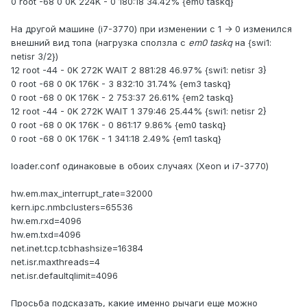
0 root -68 0 0K 224K - 0 180:18 34.42% {em0 taskq}
На другой машине (i7-3770) при изменении с 1 -> 0 изменился
внешний вид топа (нагрузка сползла с
em0 taskq
на {swi1:
netisr 3/2})
12 root -44 - 0K 272K WAIT 2 881:28 46.97% {swi1: netisr 3}
0 root -68 0 0K 176K - 3 832:10 31.74% {em3 taskq}
0 root -68 0 0K 176K - 2 753:37 26.61% {em2 taskq}
12 root -44 - 0K 272K WAIT 1 379:46 25.44% {swi1: netisr 2}
0 root -68 0 0K 176K - 0 861:17 9.86% {em0 taskq}
0 root -68 0 0K 176K - 1 341:18 2.49% {em1 taskq}
loader.conf одинаковые в обоих случаях (Xeon и i7-3770)
hw.em.max_interrupt_rate=32000
kern.ipc.nmbclusters=65536
hw.em.rxd=4096
hw.em.txd=4096
net.inet.tcp.tcbhashsize=16384
net.isr.maxthreads=4
net.isr.defaultqlimit=4096
Просьба подсказать, какие именно рычаги еще можно