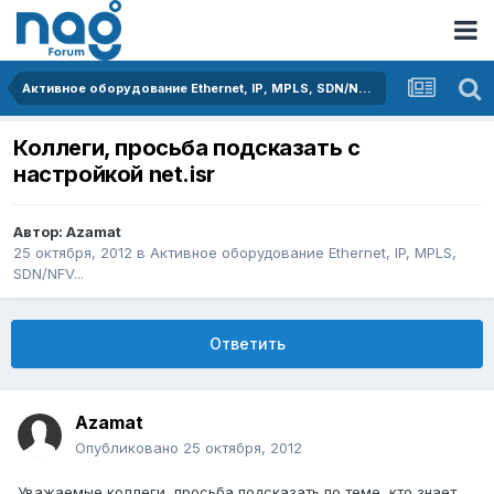
Активное оборудование Ethernet, IP, MPLS, SDN/NFV...
Коллеги, просьба подсказать с
настройкой net.isr
Автор:
Azamat
25 октября, 2012
в
Активное оборудование Ethernet, IP, MPLS,
SDN/NFV...
Ответить
Azamat
Опубликовано
25 октября, 2012
Уважаемые коллеги, просьба подсказать по теме, кто знает.