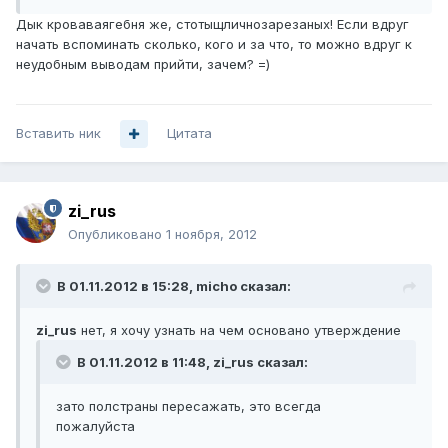
Дык кроваваягебня же, стотыщличнозарезаных! Если вдруг
начать вспоминать сколько, кого и за что, то можно вдруг к
неудобным выводам прийти, зачем? =)
Вставить ник
Цитата
zi_rus
Опубликовано
1 ноября, 2012
В 01.11.2012 в 15:28, micho сказал:
zi_rus
нет, я хочу узнать на чем основано утверждение
В 01.11.2012 в 11:48, zi_rus сказал:
зато полстраны пересажать, это всегда
пожалуйста