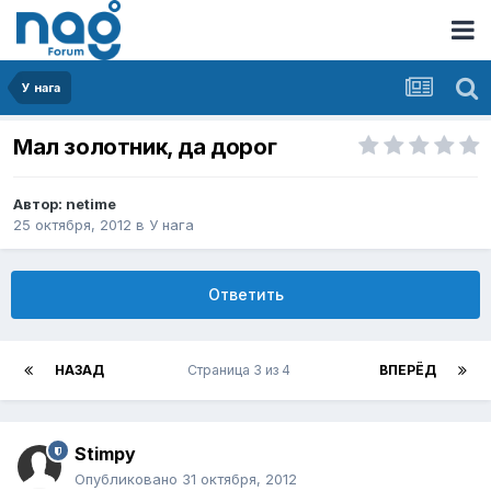
У нага
Мал золотник, да дорог
Автор:
netime
25 октября, 2012
в
У нага
Ответить
НАЗАД
Страница 3 из 4
ВПЕРЁД
Stimpy
Опубликовано
31 октября, 2012