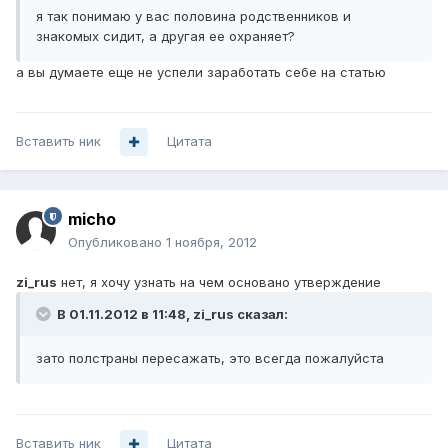
я так понимаю у вас половина родственников и
знакомых сидит, а другая ее охраняет?
а вы думаете еще не успели заработать себе на статью
Вставить ник
Цитата
micho
Опубликовано
1 ноября, 2012
zi_rus
нет, я хочу узнать на чем основано утверждение
В 01.11.2012 в 11:48, zi_rus сказал:
зато полстраны пересажать, это всегда пожалуйста
Вставить ник
Цитата