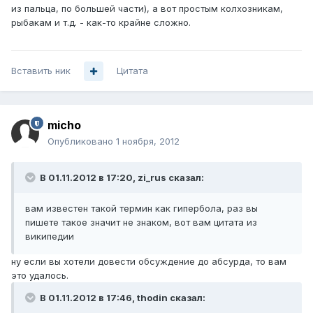
из пальца, по большей части), а вот простым колхозникам,
рыбакам и т.д. - как-то крайне сложно.
Вставить ник
Цитата
micho
Опубликовано
1 ноября, 2012
В 01.11.2012 в 17:20, zi_rus сказал:
вам известен такой термин как гипербола, раз вы
пишете такое значит не знаком, вот вам цитата из
википедии
ну если вы хотели довести обсуждение до абсурда, то вам
это удалось.
В 01.11.2012 в 17:46, thodin сказал: