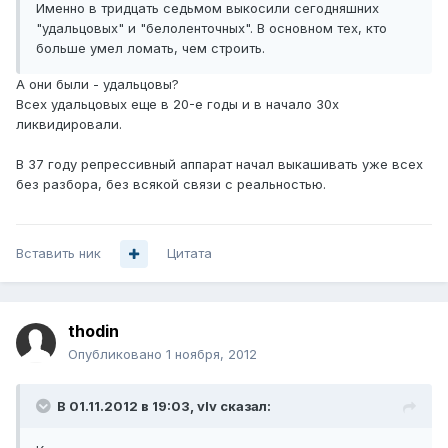
Именно в тридцать седьмом выкосили сегодняшних
"удальцовых" и "белоленточных". В основном тех, кто
больше умел ломать, чем строить.
А они были - удальцовы?
Всех удальцовых еще в 20-е годы и в начало 30х
ликвидировали.
В 37 году репрессивный аппарат начал выкашивать уже всех
без разбора, без всякой связи с реальностью.
Вставить ник
Цитата
thodin
Опубликовано
1 ноября, 2012
В 01.11.2012 в 19:03, vIv сказал: