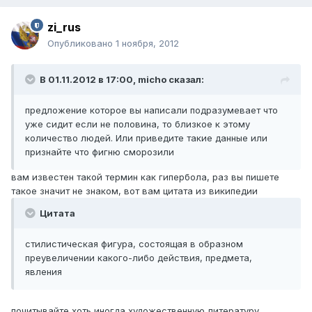
zi_rus
Опубликовано
1 ноября, 2012
В 01.11.2012 в 17:00, micho сказал:
предложение которое вы написали подразумевает что
уже сидит если не половина, то близкое к этому
количество людей. Или приведите такие данные или
признайте что фигню сморозили
вам известен такой термин как гипербола, раз вы пишете
такое значит не знаком, вот вам цитата из википедии
Цитата
стилистическая фигура, состоящая в образном
преувеличении какого-либо действия, предмета,
явления
почитывайте хоть иногда художественную литературу