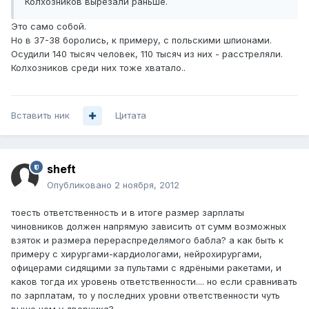
Колхозников вырезали раньше.
Это само собой.
Но в 37-38 боролись, к примеру, с польскими шпионами.
Осудили 140 тысяч человек, 110 тысяч из них - расстреляли.
Колхозников среди них тоже хватало..
Вставить ник
Цитата
sheft
Опубликовано
2 ноября, 2012
тоесть ответственность и в итоге размер зарплаты
чиновников должен напрямую зависить от сумм возможных
взяток и размера перераспределямого бабла? а как быть к
примеру с хирургами-кардиологами, нейрохирургами,
офицерами сидящими за пультами с ядрёными ракетами, и
каков тогда их уровень ответственности.... но если сравнивать
по зарплатам, то у последних уровни ответственности чуть