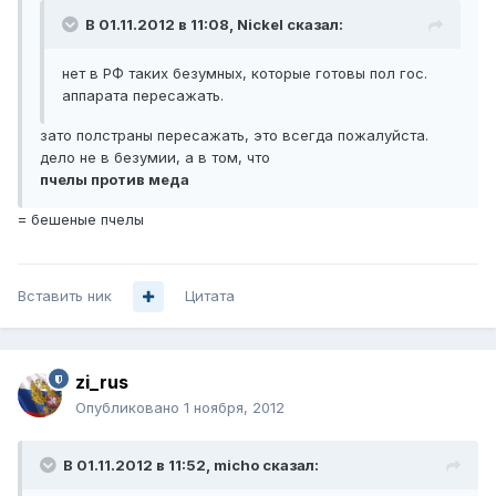
В 01.11.2012 в 11:08, Nickel сказал:
нет в РФ таких безумных, которые готовы пол гос.
аппарата пересажать.
зато полстраны пересажать, это всегда пожалуйста.
дело не в безумии, а в том, что
пчелы против меда
= бешеные пчелы
Вставить ник
Цитата
zi_rus
Опубликовано
1 ноября, 2012
В 01.11.2012 в 11:52, micho сказал: