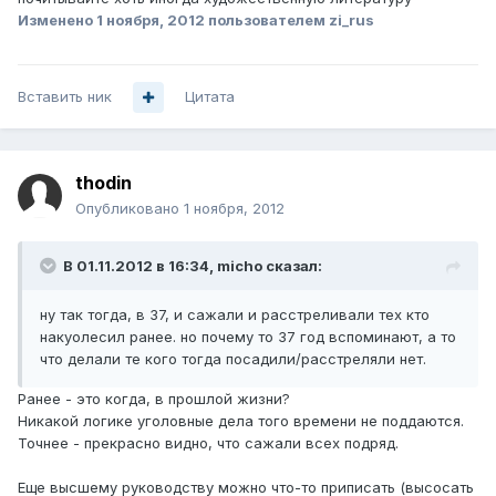
Изменено
1 ноября, 2012
пользователем zi_rus
Вставить ник
Цитата
thodin
Опубликовано
1 ноября, 2012
В 01.11.2012 в 16:34, micho сказал:
ну так тогда, в 37, и сажали и расстреливали тех кто
накуолесил ранее. но почему то 37 год вспоминают, а то
что делали те кого тогда посадили/расстреляли нет.
Ранее - это когда, в прошлой жизни?
Никакой логике уголовные дела того времени не поддаются.
Точнее - прекрасно видно, что сажали всех подряд.
Еще высшему руководству можно что-то приписать (высосать