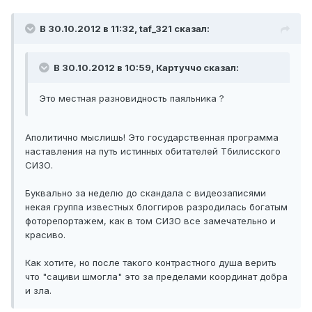
В 30.10.2012 в 11:32, taf_321 сказал:
В 30.10.2012 в 10:59, Картуччо сказал:
Это местная разновидность паяльника ?
Аполитично мыслишь! Это государственная программа
наставления на путь истинных обитателей Тбилисского
СИЗО.
Буквально за неделю до скандала с видеозаписями
некая группа известных блоггиров разродилась богатым
фоторепортажем, как в том СИЗО все замечательно и
красиво.
Как хотите, но после такого контрастного душа верить
что "сациви шмогла" это за пределами координат добра
и зла.