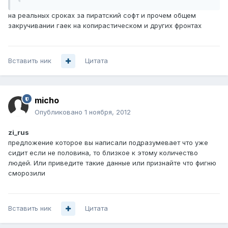
на реальных сроках за пиратский софт и прочем общем
закручивании гаек на копирастическом и других фронтах
Вставить ник
Цитата
micho
Опубликовано
1 ноября, 2012
zi_rus
предложение которое вы написали подразумевает что уже
сидит если не половина, то близкое к этому количество
людей. Или приведите такие данные или признайте что фигню
сморозили
Вставить ник
Цитата