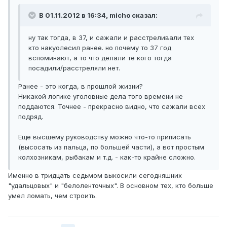
В 01.11.2012 в 16:34, micho сказал:
ну так тогда, в 37, и сажали и расстреливали тех
кто накуолесил ранее. но почему то 37 год
вспоминают, а то что делали те кого тогда
посадили/расстреляли нет.
Ранее - это когда, в прошлой жизни?
Никакой логике уголовные дела того времени не
поддаются. Точнее - прекрасно видно, что сажали всех
подряд.
Еще высшему руководству можно что-то приписать
(высосать из пальца, по большей части), а вот простым
колхозникам, рыбакам и т.д. - как-то крайне сложно.
Именно в тридцать седьмом выкосили сегодняшних
"удальцовых" и "белоленточных". В основном тех, кто больше
умел ломать, чем строить.