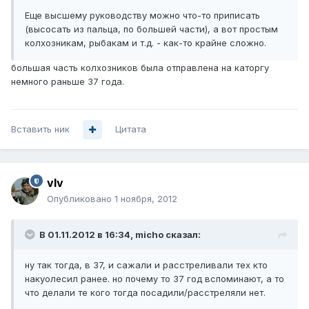
Еще высшему руководству можно что-то приписать
(высосать из пальца, по большей части), а вот простым
колхозникам, рыбакам и т.д. - как-то крайне сложно.
большая часть колхозников была отправлена на каторгу
немного раньше 37 года.
Вставить ник
Цитата
vIv
Опубликовано
1 ноября, 2012
В 01.11.2012 в 16:34, micho сказал:
ну так тогда, в 37, и сажали и расстреливали тех кто
накуолесил ранее. но почему то 37 год вспоминают, а то
что делали те кого тогда посадили/расстреляли нет.