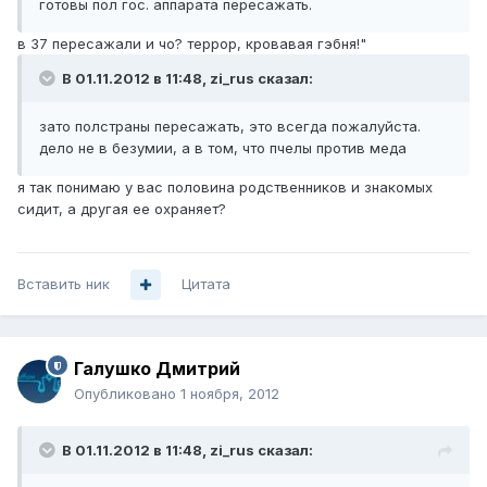
готовы пол гос. аппарата пересажать.
в 37 пересажали и чо? террор, кровавая гэбня!"
В 01.11.2012 в 11:48, zi_rus сказал:
зато полстраны пересажать, это всегда пожалуйста.
дело не в безумии, а в том, что пчелы против меда
я так понимаю у вас половина родственников и знакомых
сидит, а другая ее охраняет?
Вставить ник
Цитата
Галушко Дмитрий
Опубликовано
1 ноября, 2012
В 01.11.2012 в 11:48, zi_rus сказал: