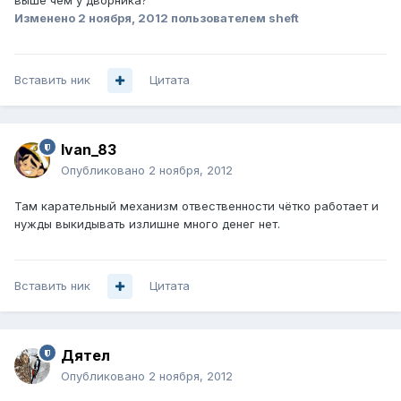
выше чем у дворника?
Изменено
2 ноября, 2012
пользователем sheft
Вставить ник
Цитата
Ivan_83
Опубликовано
2 ноября, 2012
Там карательный механизм отвественности чётко работает и
нужды выкидывать излишне много денег нет.
Вставить ник
Цитата
Дятел
Опубликовано
2 ноября, 2012