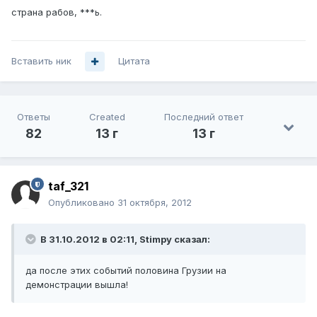
страна рабов, ***ь.
Вставить ник
Цитата
Ответы
Created
Последний ответ
82
13 г
13 г
taf_321
Опубликовано
31 октября, 2012
В 31.10.2012 в 02:11, Stimpy сказал:
да после этих событий половина Грузии на
демонстрации вышла!