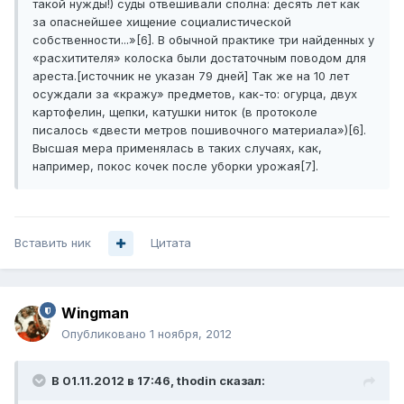
такой нужды!) суды отвешивали сполна: десять лет как
за опаснейшее хищение социалистической
собственности...»[6]. В обычной практике три найденных у
«расхитителя» колоска были достаточным поводом для
ареста.[источник не указан 79 дней] Так же на 10 лет
осуждали за «кражу» предметов, как-то: огурца, двух
картофелин, щепки, катушки ниток (в протоколе
писалось «двести метров пошивочного материала»)[6].
Высшая мера применялась в таких случаях, как,
например, покос кочек после уборки урожая[7].
Вставить ник
Цитата
Wingman
Опубликовано
1 ноября, 2012
В 01.11.2012 в 17:46, thodin сказал: