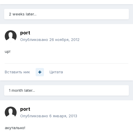
2 weeks later...
port
Опубликовано
26 ноября, 2012
up!
Вставить ник
Цитата
1 month later...
port
Опубликовано
6 января, 2013
акутально!