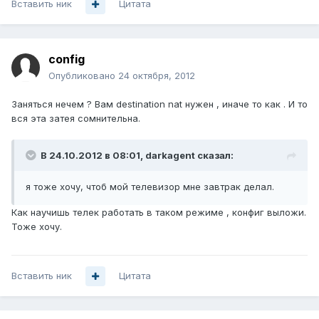
Вставить ник
Цитата
config
Опубликовано
24 октября, 2012
Заняться нечем ? Вам destination nat нужен , иначе то как . И то
вся эта затея сомнительна.
В 24.10.2012 в 08:01, darkagent сказал:
я тоже хочу, чтоб мой телевизор мне завтрак делал.
Как научишь телек работать в таком режиме , конфиг выложи.
Тоже хочу.
Вставить ник
Цитата