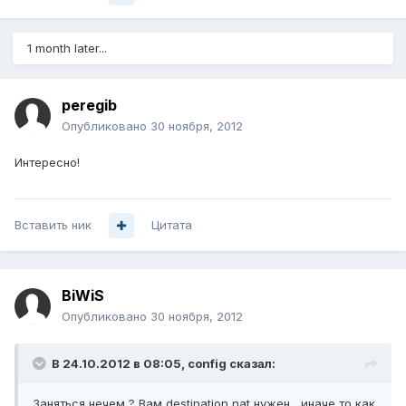
1 month later...
peregib
Опубликовано
30 ноября, 2012
Интересно!
Вставить ник
Цитата
BiWiS
Опубликовано
30 ноября, 2012
В 24.10.2012 в 08:05, config сказал:
Заняться нечем ? Вам destination nat нужен , иначе то как