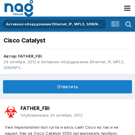
Активное оборудование Ethernet, IP, MPLS, SDN/NFV...
Cisco Catalyst
Автор:
FATHER_FBI
24 октября, 2012
в
Активное оборудование Ethernet, IP, MPLS,
SDN/NFV...
Ответить
FATHER_FBI
Опубликовано
24 октября, 2012
Уже перелопатил пол гугла и весь сайт Cisco но так и не
нашел. Как на Cisco Catalyst 3550 организовать проброс