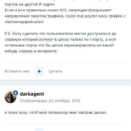
портов на другой IP адрес
Если я все правильно понял ACL запрещает/разрешает
направление пакетов/трафика, route-mat роутит весь трафик с
vlan/интерфейса/acl
P.S. Хочу сделать что пользователи могли достучаться до
сервера который воткнут в циску только по 1 порту, а все
остальные порты что бы циска перенаправляла на какой
нибудь сервер в интернете.
Вставить ник
Цитата
darkagent
Опубликовано
24 октября, 2012
я тоже хочу, чтоб мой телевизор мне завтрак делал.