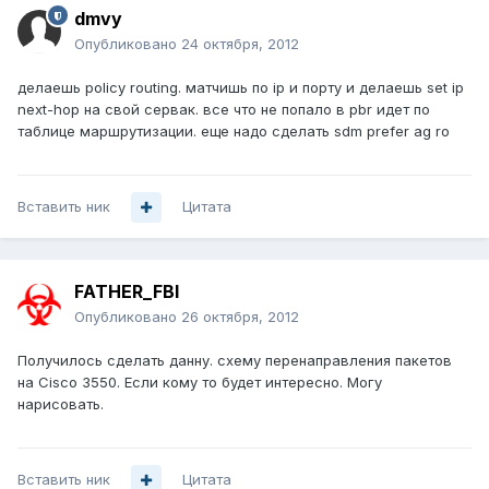
dmvy
Опубликовано
24 октября, 2012
делаешь policy routing. матчишь по ip и порту и делаешь set ip
next-hop на свой сервак. все что не попало в pbr идет по
таблице маршрутизации. еще надо сделать sdm prefer ag ro
Вставить ник
Цитата
FATHER_FBI
Опубликовано
26 октября, 2012
Получилось сделать данну. схему перенаправления пакетов
на Cisco 3550. Если кому то будет интересно. Могу
нарисовать.
Вставить ник
Цитата