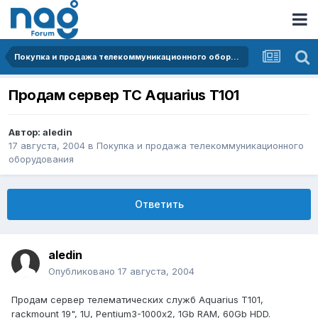
Покупка и продажа телекоммуникационного оборудования
Продам сервер ТС Aquarius T101
Автор:
aledin
17 августа, 2004
в
Покупка и продажа телекоммуникационного
оборудования
Ответить
aledin
Опубликовано
17 августа, 2004
Продам сервер телематических служб Aquarius T101,
rackmount 19", 1U, Pentium3-1000х2, 1Gb RAM, 60Gb HDD.