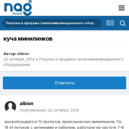
Покупка и продажа телекоммуникационного оборудования
куча минилинков
Автор:
albion
22 октября, 2012
в
Покупка и продажа телекоммуникационного
оборудования
Ответить
albion
Опубликовано
22 октября, 2012
высвобождается 13 пролетов эриксоновских минилинков. По
16 e1 потоков с антеннами и кабелем, работали на частоте 7-8