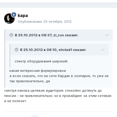
kapa
Опубликовано
25 октября, 2012
В 25.10.2012 в 08:37, zi_rus сказал:
В 25.10.2012 в 08:10, shvlad1 сказал:
спектр оборудования широкий.
какая интересная формулировка
а если сказать, что на сети бардак в зоопарке, то уже не
так привлекательно, да
смотря какова целевая аудитория. спокойно дотянуть до
пенсии - не привлекательно. но в провайдинг за этим сетевик
и не полезет.