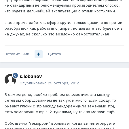
не стандартный не рекомендуемый производителем способ,
что будет в дальнейшей эксплуатации с этими костылями.
я все время работы в сфере крутил только циски, я не против
разобраться как работать с juniper, но давайте это будет сеть
на джунах, на сколько это возможно самостоятельная
Вставить ник
Цитата
s.lobanov
Опубликовано
25 октября, 2012
В самом деле, особых проблем совместимости между
сетевым оборудованием не так уж и много. Если сходу, то
бывают глюки с stp между вендорами(или заменами stp),
есть заморочки с mpls l2-тунелями, ну так по мелочи ещё.
Собственно "геморрой" возникает когда вы интегрируете