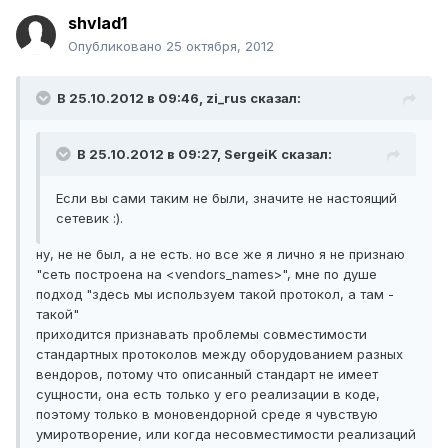
shvlad1
Опубликовано
25 октября, 2012
В 25.10.2012 в 09:46, zi_rus сказал:
В 25.10.2012 в 09:27, SergeiK сказал:
Если вы сами таким не были, значите не настоящий
сетевик :).
ну, не не был, а не есть. но все же я лично я не признаю
"сеть построена на <vendors_names>", мне по душе
подход "здесь мы используем такой протокол, а там -
такой"
приходится признавать проблемы совместимости
стандартных протоколов между оборудованием разных
вендоров, потому что описанный стандарт не имеет
сущности, она есть только у его реализации в коде,
поэтому только в моновендорной среде я чувствую
умиротворение, или когда несовместимости реализаций