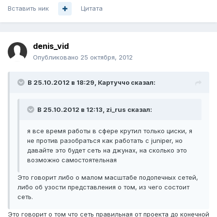
Вставить ник
Цитата
denis_vid
Опубликовано
25 октября, 2012
В 25.10.2012 в 18:29, Картуччо сказал:
В 25.10.2012 в 12:13, zi_rus сказал:
я все время работы в сфере крутил только циски, я
не против разобраться как работать с juniper, но
давайте это будет сеть на джунах, на сколько это
возможно самостоятельная
Это говорит либо о малом масштабе подопечных сетей,
либо об узости представления о том, из чего состоит
сеть.
Это говорит о том что сеть правильная от проекта до конечной