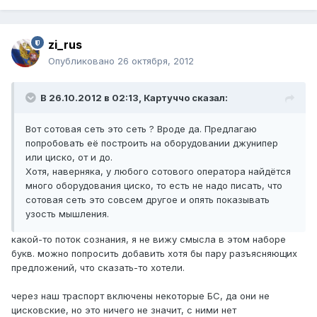
zi_rus
Опубликовано
26 октября, 2012
В 26.10.2012 в 02:13, Картуччо сказал:
Вот сотовая сеть это сеть ? Вроде да. Предлагаю
попробовать её построить на оборудовании джунипер
или циско, от и до.
Хотя, наверняка, у любого сотового оператора найдётся
много оборудования циско, то есть не надо писать, что
сотовая сеть это совсем другое и опять показывать
узость мышления.
какой-то поток сознания, я не вижу смысла в этом наборе
букв. можно попросить добавить хотя бы пару разъясняющих
предложений, что сказать-то хотели.
через наш траспорт включены некоторые БС, да они не
цисковские, но это ничего не значит, с ними нет