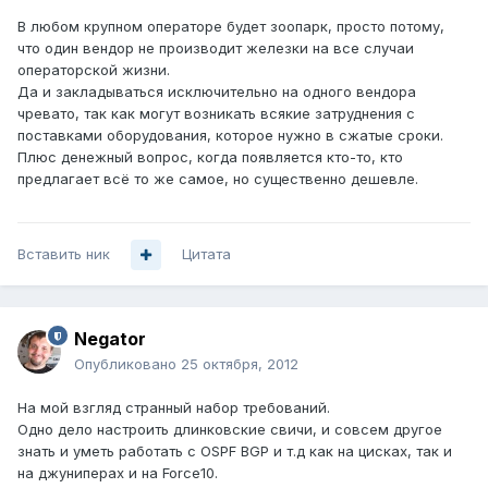
В любом крупном операторе будет зоопарк, просто потому,
что один вендор не производит железки на все случаи
операторской жизни.
Да и закладываться исключительно на одного вендора
чревато, так как могут возникать всякие затруднения с
поставками оборудования, которое нужно в сжатые сроки.
Плюс денежный вопрос, когда появляется кто-то, кто
предлагает всё то же самое, но существенно дешевле.
Вставить ник
Цитата
Negator
Опубликовано
25 октября, 2012
На мой взгляд странный набор требований.
Одно дело настроить длинковские свичи, и совсем другое
знать и уметь работать с OSPF BGP и т.д как на цисках, так и
на джуниперах и на Force10.