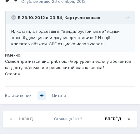
Опубликовано
26 октября, 2012
В 26.10.2012 в 03:54, Картуччо сказал:
И, кстати, в подъезды в "вандалоустойчивые" ящики
тоже будем циски и джуниперы ставить ? И ещё
клиентов обяжем CPE от циско использовать.
Именно.
Смысл тратиться дистрибьюшн/кор уровни если у абонентов
на доступе/дома все равно китайская какашка?
Ставим.
Вставить ник
Цитата
НАЗАД
Страница 1 из 2
ВПЕРЁД