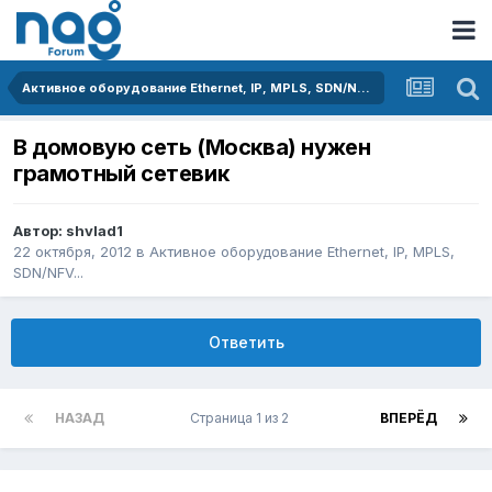
Активное оборудование Ethernet, IP, MPLS, SDN/NFV...
В домовую сеть (Москва) нужен
грамотный сетевик
Автор:
shvlad1
22 октября, 2012
в
Активное оборудование Ethernet, IP, MPLS,
SDN/NFV...
Ответить
НАЗАД
Страница 1 из 2
ВПЕРЁД