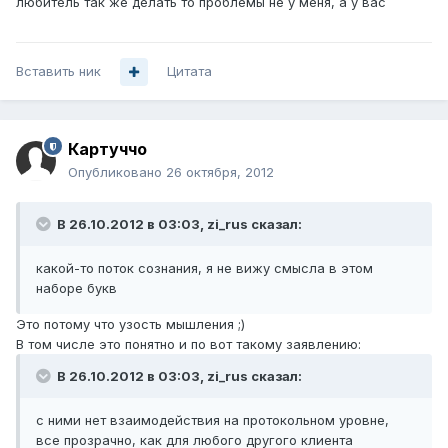
любитель так же делать то проблемы не у меня, а у вас
Вставить ник
Цитата
Картуччо
Опубликовано
26 октября, 2012
В 26.10.2012 в 03:03, zi_rus сказал:
какой-то поток сознания, я не вижу смысла в этом
наборе букв
Это потому что узость мышления ;)
В том числе это понятно и по вот такому заявлению:
В 26.10.2012 в 03:03, zi_rus сказал:
с ними нет взаимодействия на протокольном уровне,
все прозрачно, как для любого другого клиента