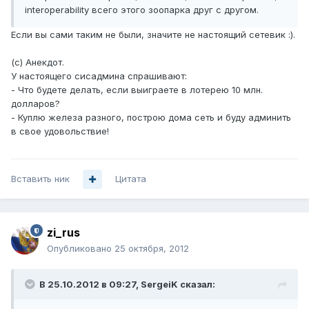
interoperability всего этого зоопарка друг с другом.
Если вы сами таким не были, значите не настоящий сетевик :).
(с) Анекдот.
У настоящего сисадмина спрашивают:
- Что будете делать, если выиграете в лотерею 10 млн.
долларов?
- Куплю железа разного, построю дома сеть и буду админить
в свое удовольствие!
Вставить ник
Цитата
zi_rus
Опубликовано
25 октября, 2012
В 25.10.2012 в 09:27, SergeiK сказал: