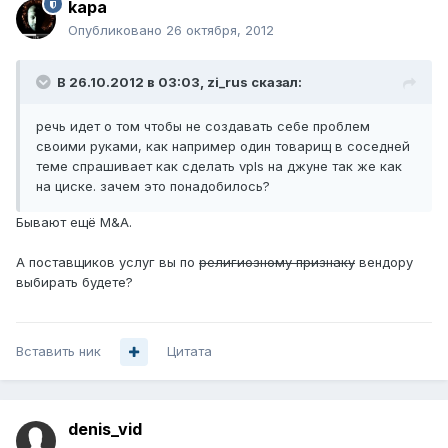
kapa
Опубликовано
26 октября, 2012
В 26.10.2012 в 03:03, zi_rus сказал:
речь идет о том чтобы не создавать себе проблем
своими руками, как например один товарищ в соседней
теме спрашивает как сделать vpls на джуне так же как
на циске. зачем это понадобилось?
Бывают ещё M&A.
А поставщиков услуг вы по
религиозному признаку
вендору
выбирать будете?
Вставить ник
Цитата
denis_vid