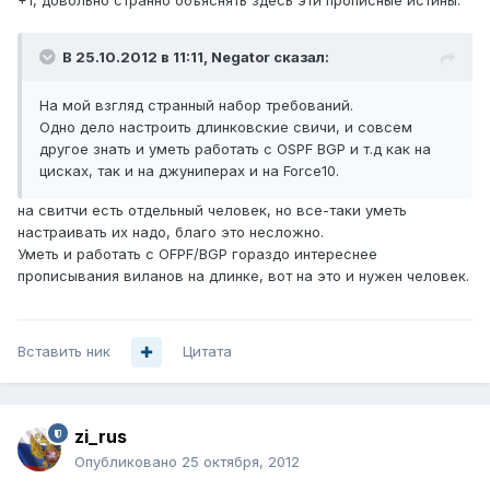
+1, довольно странно объяснять здесь эти прописные истины.
В 25.10.2012 в 11:11, Negator сказал:
На мой взгляд странный набор требований.
Одно дело настроить длинковские свичи, и совсем
другое знать и уметь работать с OSPF BGP и т.д как на
цисках, так и на джуниперах и на Force10.
на свитчи есть отдельный человек, но все-таки уметь
настраивать их надо, благо это несложно.
Уметь и работать с OFPF/BGP гораздо интереснее
прописывания виланов на длинке, вот на это и нужен человек.
Вставить ник
Цитата
zi_rus
Опубликовано
25 октября, 2012