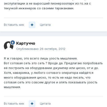
экспулатации а не выросший пионерзоопарк из го..на с
текучкой инженеров со своими тараканами.
Вставить ник
Цитата
Картуччо
Опубликовано
26 октября, 2012
Я ж говорю, это всего лишь узость мышления.
Вот сотовая сеть это сеть ? Вроде да. Предлагаю попробовать
её построить на оборудовании джунипер или циско, от и до.
Хотя, наверняка, у любого сотового оператора найдётся
много оборудования циско, то есть не надо писать, что
сотовая сеть это совсем другое и опять показывать узость
мышления.
Вставить ник
Цитата