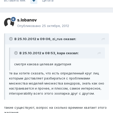
Вставить ник
Цитата
s.lobanov
Опубликовано
25 октября, 2012
В 25.10.2012 в 09:06, zi_rus сказал:
В 25.10.2012 в 08:53, kapa сказал:
смотря какова целевая аудитория
те вы хотите сказать, что есть определенный круг лиц
которым доставляет разбираться с проблемами
множества моделей множества вендоров, знать как оно
настраивается и прочее, и плюсом, самое интересное,
interoperability всего этого зоопарка друг с другом.
такие существуют, вопрос на сколько времени хватает этого
желания