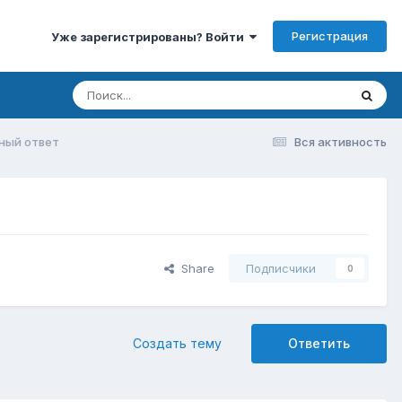
Регистрация
Уже зарегистрированы? Войти
ный ответ
Вся активность
Share
Подписчики
0
Создать тему
Ответить