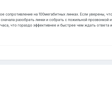
ное сопротивление на 100мегабитных линках. Если уверены, чт
 сначала разобрать линки и собрать с пожильной прозвонкой 
аса, что гораздо эффективнее и быстрее чем ждать ответа из