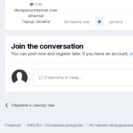
3.9k
Интересы:
Internet over
ethernet
Город:
Ukraina
Вставить ник
Цитата
Join the conversation
You can post now and register later. If you have an account,
s
Ответить в тему...
Перейти к списку тем
Главная
NAG.RU - Основные разделы
Активное оборудование 