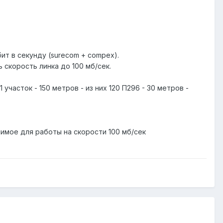
ит в секунду (surecom + compex).
скорость линка до 100 мб/сек.
участок - 150 метров - из них 120 П296 - 30 метров -
имое для работы на скорости 100 мб/сек