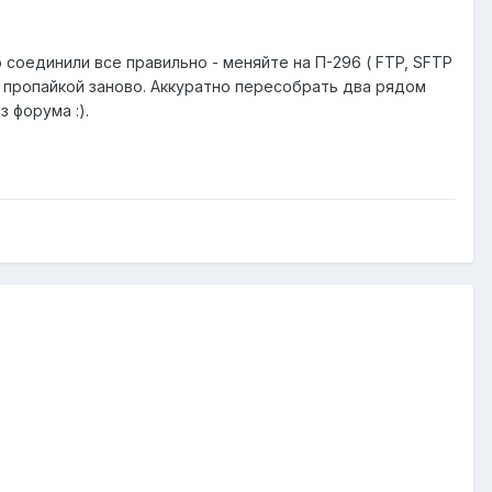
о соединили все правильно - меняйте на П-296 ( FTP, SFTP
и пропайкой заново. Аккуратно пересобрать два рядом
 форума :).