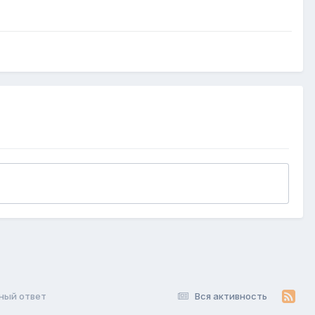
ный ответ
Вся активность