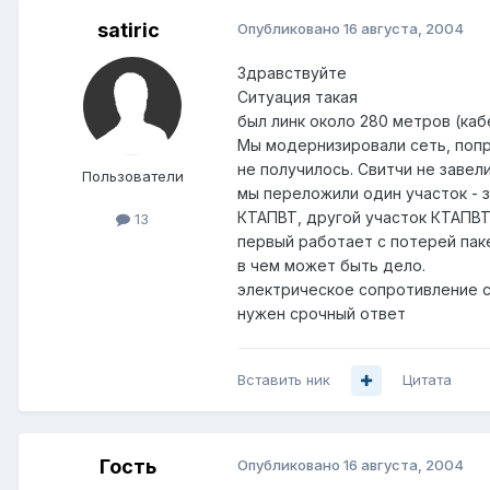
satiric
Опубликовано
16 августа, 2004
Здравствуйте
Ситуация такая
был линк около 280 метров (каб
Мы модернизировали сеть, попр
не получилось. Свитчи не завели
Пользователи
мы переложили один участок - за
КТАПВТ, другой участок КТАПВТ
13
первый работает с потерей паке
в чем может быть дело.
электрическое сопротивление с
нужен срочный ответ
Вставить ник
Цитата
Гость
Опубликовано
16 августа, 2004