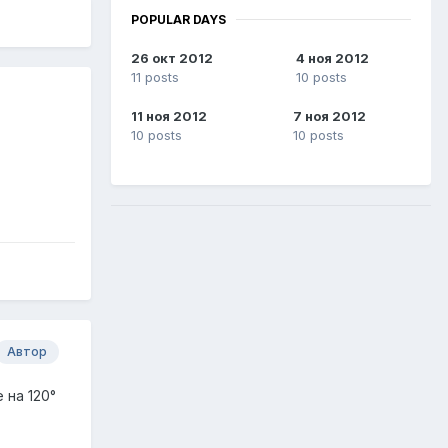
POPULAR DAYS
26 окт 2012
4 ноя 2012
11 posts
10 posts
11 ноя 2012
7 ноя 2012
10 posts
10 posts
Автор
 на 120°