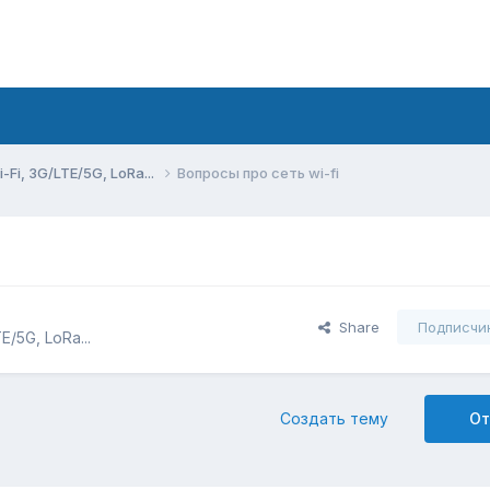
Fi, 3G/LTE/5G, LoRa...
Вопросы про сеть wi-fi
Share
Подписчи
/5G, LoRa...
Создать тему
От