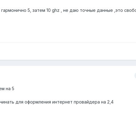
 гармонично 5, затем 10 ghz , не даю точные данные ,это сво
ем на 5
начинать для оформления интернет провайдера на 2,4