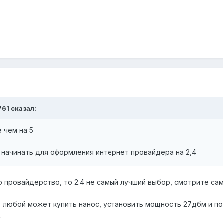
761 сказал:
е чем на 5
но начинать для оформления интернет провайдера на 2,4
 провайдерство, то 2.4 не самый лучший выбор, смотрите сам
х, любой может купить нанос, установить мощность 27дбм и п
.