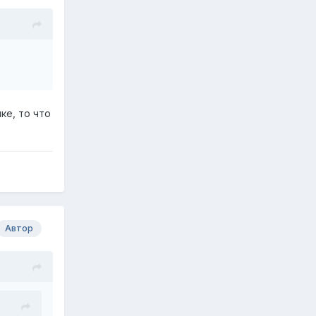
ке, то что
Автор