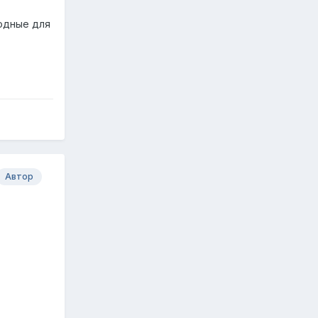
бодные для
Автор