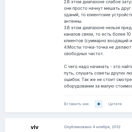
2.В этом диапазоне слабое зат
они просто начнут мешать друг 
зданий, то клиентские устройст
антенны.
3.В этом диапазоне нельзя пре
каналов связи, то есть более 1
клиентов (суммарно входящий и
4.Мосты точка-точка не делают 
свободных частот.
С чего надо начинать - это най
путь, слушать советы других л
ошибок. Так же не стоит смотр
оборудовании за малую стоимос
Вставить ник
Цитата
vIv
Опубликовано
4 ноября, 2012