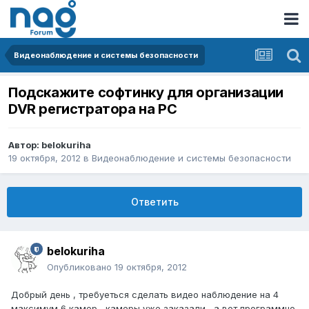
Видеонаблюдение и системы безопасности
Подскажите софтинку для организации
DVR регистратора на PC
Автор:
belokuriha
19 октября, 2012
в
Видеонаблюдение и системы безопасности
Ответить
belokuriha
Опубликовано
19 октября, 2012
Добрый день , требуеться сделать видео наблюдение на 4
максимум 6 камер , камеры уже заказали , а вот программно