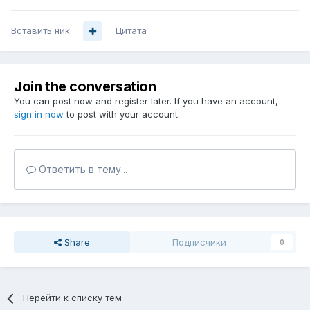
Вставить ник
Цитата
Join the conversation
You can post now and register later. If you have an account,
sign in now
to post with your account.
Ответить в тему...
Share
Подписчики
0
Перейти к списку тем