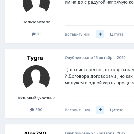
им на до с радугой напрямую ко
Пользователи
91
Вставить ник
Цитата
Tygra
Опубликовано
15 октября, 2012
: ) вот интересно , нтв карты 
? Договора договорами , но как
модулем с одной карты проще ч
Активный участник
390
Вставить ник
Цитата
Alex780
Опубликовано
15 октября, 2012