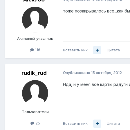
тоже позакрывалось все...как б
Активный участник
116
Вставить ник
Цитата
rudik_rud
Опубликовано
15 октября, 2012
Нда, и у меня все карты радуги 
Пользователи
25
Вставить ник
Цитата