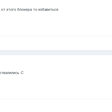
ы от этого блокера то избавиться
отвалились :С