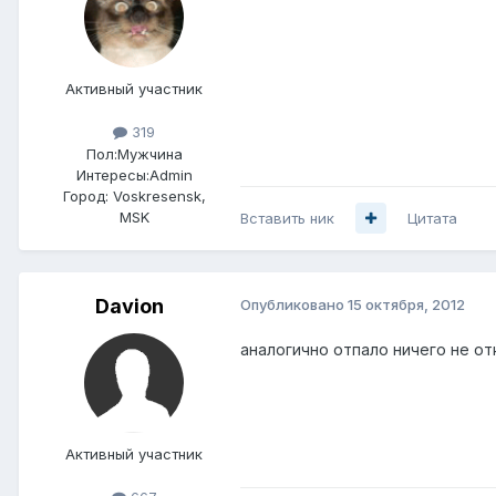
Активный участник
319
Пол:
Мужчина
Интересы:
Admin
Город:
Voskresensk,
MSK
Вставить ник
Цитата
Davion
Опубликовано
15 октября, 2012
аналогично отпало ничего не от
Активный участник