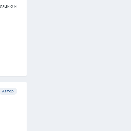
сляцию и
Автор