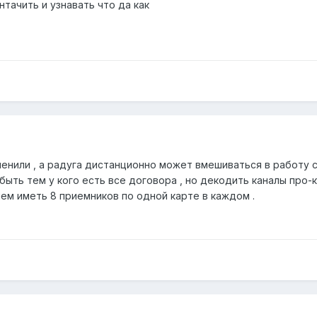
нтачить и узнавать что да как
заменили , а радуга дистанционно может вмешиваться в работу 
 быть тем у кого есть все договора , но декодить каналы про-
ем иметь 8 приемников по одной карте в каждом .