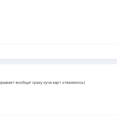
крывает вообще! сразу куча карт отвалилось(