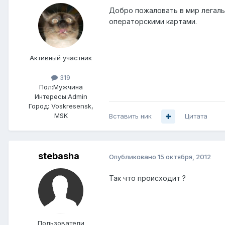
Добро пожаловать в мир легаль
операторскими картами.
Активный участник
319
Пол:
Мужчина
Интересы:
Admin
Город:
Voskresensk,
MSK
Вставить ник
Цитата
stebasha
Опубликовано
15 октября, 2012
Так что происходит ?
Пользователи