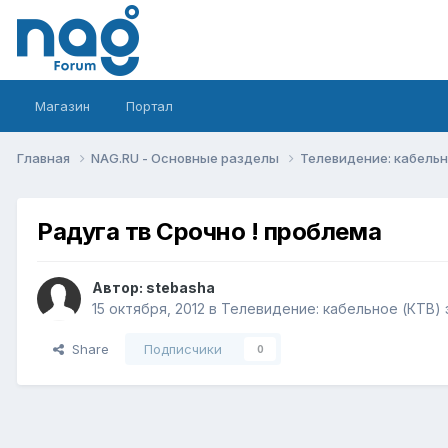
Магазин
Портал
Главная
NAG.RU - Основные разделы
Телевидение: кабельн
Радуга тв Срочно ! проблема
Автор:
stebasha
15 октября, 2012
в
Телевидение: кабельное (КТВ) 
Share
Подписчики
0