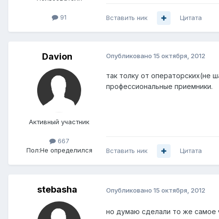
91
Вставить ник
Цитата
Davion
Опубликовано
15 октября, 2012
так толку от операторских(не ш
профессиональные приемники.
Активный участник
667
Пол:
Не определился
Вставить ник
Цитата
stebasha
Опубликовано
15 октября, 2012
но думаю сделали то же самое 