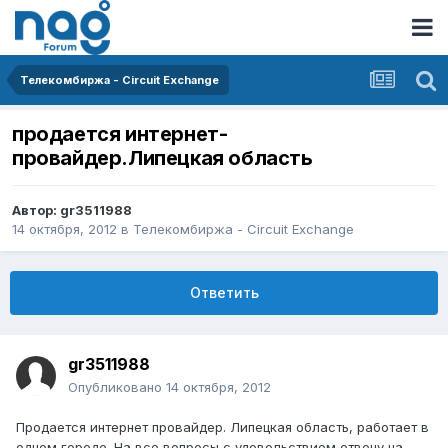
Телекомбиржа - Circuit Exchange
продается интернет-
провайдер.Липецкая область
Автор:
gr3511988
14 октября, 2012
в
Телекомбиржа - Circuit Exchange
Ответить
gr3511988
Опубликовано
14 октября, 2012
Продается интернет провайдер. Липецкая область, работает в
одном городе. На все вопросы с удовольствием отвечу на