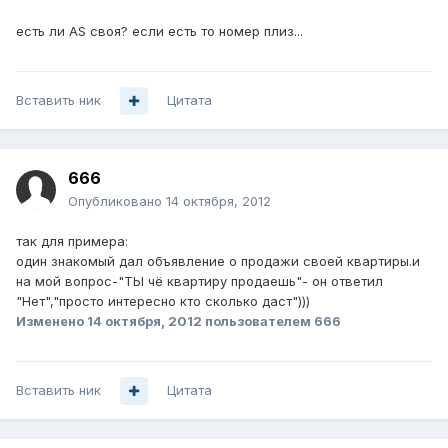
есть ли AS своя? если есть то номер плиз...
Вставить ник
Цитата
666
Опубликовано
14 октября, 2012
так для примера:
один знакомый дал объявление о продажи своей квартиры.и
на мой вопрос-"ТЫ чё квартиру продаешь"- он ответил
"Нет","просто интересно кто сколько даст")))
Изменено
14 октября, 2012
пользователем 666
Вставить ник
Цитата