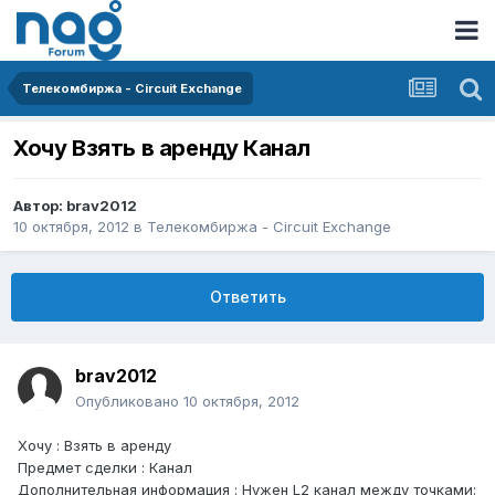
Телекомбиржа - Circuit Exchange
Хочу Взять в аренду Канал
Автор:
brav2012
10 октября, 2012
в
Телекомбиржа - Circuit Exchange
Ответить
brav2012
Опубликовано
10 октября, 2012
Хочу : Взять в аренду
Предмет сделки : Канал
Дополнительная информация : Нужен L2 канал между точками: