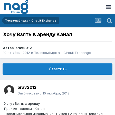
Телекомбиржа - Circuit Exchange
Хочу Взять в аренду Канал
Автор:
brav2012
10 октября, 2012
в
Телекомбиржа - Circuit Exchange
Ответить
brav2012
Опубликовано
10 октября, 2012
Хочу : Взять в аренду
Предмет сделки : Канал
Дополнительная информация : Нужен L2 канал. Интерфейс