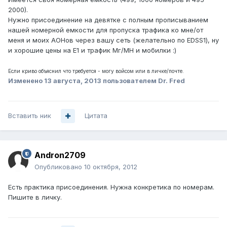
2000).
Нужно присоединение на девятке с полным прописыванием
нашей номерной емкости для пропуска трафика ко мне/от
меня и моих АОНов через вашу сеть (желательно по EDSS1), ну
и хорошие цены на E1 и трафик Мг/МН и мобилки :)
Если криво объяснил что требуется - могу войсом или в личке/почте.
Изменено
13 августа, 2013
пользователем Dr. Fred
Вставить ник
Цитата
Andron2709
Опубликовано
10 октября, 2012
Есть практика присоединения. Нужна конкретика по номерам.
Пишите в личку.