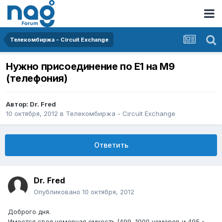
Телекомбиржа - Circuit Exchange
Нужно присоединение по E1 на М9
(телефония)
Автор:
Dr. Fred
10 октября, 2012
в
Телекомбиржа - Circuit Exchange
Ответить
Dr. Fred
Опубликовано
10 октября, 2012
Доброго дня.
Имеется своя номерная емкость (499, 1000 номеров и 495 -