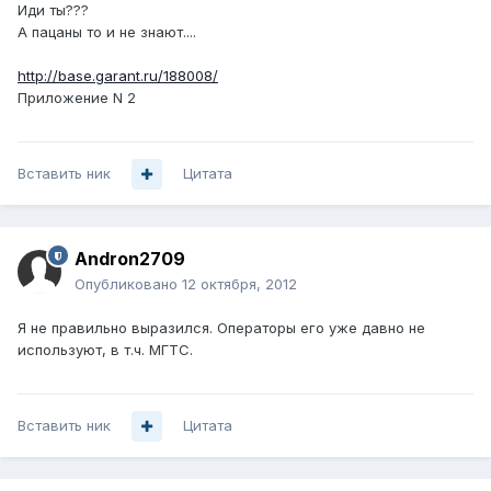
Иди ты???
А пацаны то и не знают....
http://base.garant.ru/188008/
Приложение N 2
Вставить ник
Цитата
Andron2709
Опубликовано
12 октября, 2012
Я не правильно выразился. Операторы его уже давно не
используют, в т.ч. МГТС.
Вставить ник
Цитата