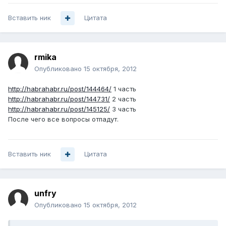
Вставить ник
Цитата
rmika
Опубликовано
15 октября, 2012
http://habrahabr.ru/post/144464/
1 часть
http://habrahabr.ru/post/144731/
2 часть
http://habrahabr.ru/post/145125/
3 часть
После чего все вопросы отпадут.
Вставить ник
Цитата
unfry
Опубликовано
15 октября, 2012