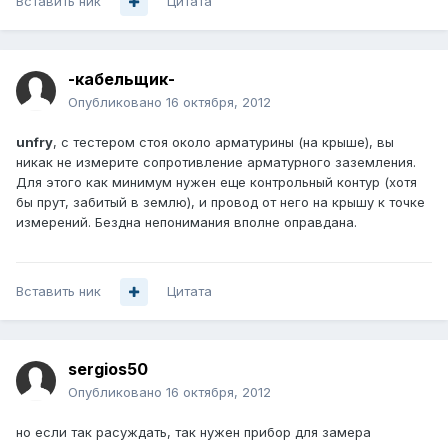
Вставить ник
Цитата
-кабельщик-
Опубликовано
16 октября, 2012
unfry
, с тестером стоя около арматурины (на крыше), вы
никак не измерите сопротивление арматурного заземления.
Для этого как минимум нужен еще контрольный контур (хотя
бы прут, забитый в землю), и провод от него на крышу к точке
измерений. Бездна непонимания вполне оправдана.
Вставить ник
Цитата
sergios50
Опубликовано
16 октября, 2012
но если так расуждать, так нужен прибор для замера