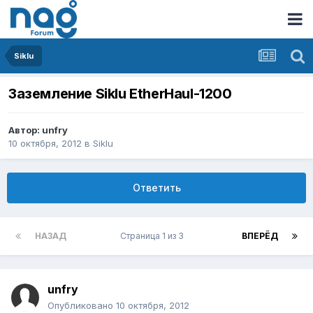
Siklu
Заземление Siklu EtherHaul-1200
Автор:
unfry
10 октября, 2012
в
Siklu
Ответить
НАЗАД
Страница 1 из 3
ВПЕРЁД
unfry
Опубликовано
10 октября, 2012