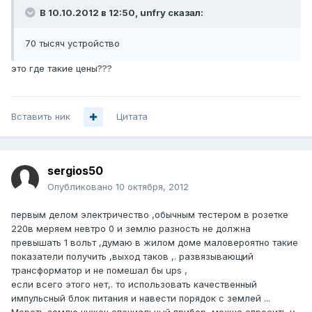
В 10.10.2012 в 12:50, unfry сказал:
70 тысяч устройство
это где такие цены???
Вставить ник
Цитата
sergios50
Опубликовано
10 октября, 2012
первым делом электричество ,обычным тестером в розетке
220в меряем невтро 0 и землю разность не должна
превышать 1 вольт ,думаю в жилом доме маловероятно такие
показатели получить ,выход таков ,. развязывающий
трансформатор и не помешал бы ups ,
если всего этого нет,. то использовать качественный
импульсный блок питания и навести порядок с землей ...