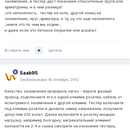
заземления ,а тестер даст показания относительно прута или
арматурины, и в чем разница?
,что непонятного,.. тестер на ноль, другой конец на
заземление, прут ,арматура, и тд ,ну что еще непонятного
,земля это по чем мы ходим ,
и даже если это бетоное покрытие или асвальт
Вставить ник
Цитата
Saab95
Опубликовано
16 октября, 2012
Качество заземления проверить легко - берете фазный
провод, подключаете его к одной клемме розетки, кабель от
испытуемого заземления к другой клемме. Тестер включаете
под клеммы розетки и делаете замер напряжения, получаете
допустим 220 вольт. Далее включаете в розетку мощную
нагрузку, например болгарку, нагревательный элемент
киловатта на 2-4 и снова смотрите на показания тестера,