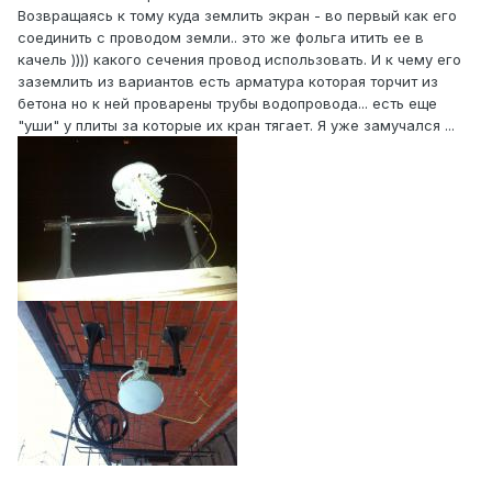
Возвращаясь к тому куда землить экран - во первый как его
соединить с проводом земли.. это же фольга итить ее в
качель )))) какого сечения провод использовать. И к чему его
заземлить из вариантов есть арматура которая торчит из
бетона но к ней проварены трубы водопровода... есть еще
"уши" у плиты за которые их кран тягает. Я уже замучался ...