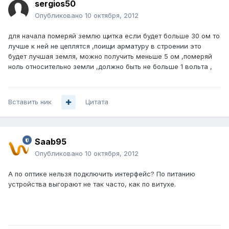
sergios50
Опубликовано
10 октября, 2012
для начала померяй землю щитка если будет больше 30 ом то
лучше к ней не цеплятся ,поищи арматуру в строении это
будет лучшая земля, можно получить меньше 5 ом ,померяй
ноль относительно земли ,должно быть не больше 1 вольта ,
Вставить ник
Цитата
Saab95
Опубликовано
10 октября, 2012
А по оптике нельзя подключить интерфейс? По питанию
устройства выгорают не так часто, как по витухе.