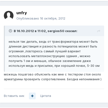
unfry
Опубликовано
16 октября, 2012
В 16.10.2012 в 11:02, sergios50 сказал:
нельзя так делать, ведь от трансформатора может быть
длинная дистанция и разность потенциалов может быть
огромная ,повторюсь самый лучший вариант
использовать металлоконструкцию здания , можно
получить 1 ом и меньше, обычное заземление даже
используя медь и присыпки, при хорошей почве, 5-30 ом
можешь пошагово объяснить как мне с тестером стоя около
арматурины проверить сопротивление. Бездна непонимания )
Вставить ник
Цитата