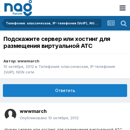
Телефония: классическая, IP-телефония (VoIP), NGN сети
Подскажите сервер или хостинг для
размещения виртуальной АТС
Автор:
wwwmarch
10 октября, 2012
в
Телефония: классическая, IP-телефония
(VoIP), NGN сети
Ответить
wwwmarch
Опубликовано
10 октября, 2012
Нужен сервер или хостинг для размещения виртуальной АТС.