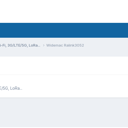
Fi, 3G/LTE/5G, LoRa...
Widemac Ralink3052
5G, LoRa...