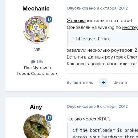
Mechanic
Опубликовано
8 октября, 2012
Железка
поставляется с ddwrt.
Обновляли на wive-ng по
инстру
mtd erase linux 
VIP
завалили несколько роутеров. 2
Есть ли в данных роутерах Eme
1.6k
Как восстановить uboot или то
Пол:
Мужчина
Город:
Севастополь
Вставить ник
Цитата
Ainy
Опубликовано
9 октября, 2012
только через ЖТАГ.
if the bootloader is broke
access your hardware throu