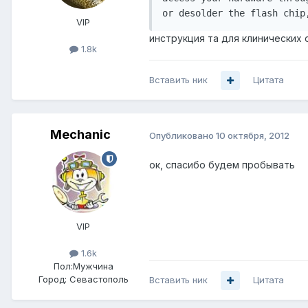
VIP
инструкция та для клинических о
1.8k
Вставить ник
Цитата
Mechanic
Опубликовано
10 октября, 2012
ок, спасибо будем пробывать
VIP
1.6k
Пол:
Мужчина
Город:
Севастополь
Вставить ник
Цитата