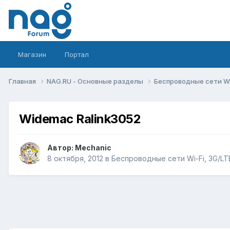
Магазин
Портал
Главная
NAG.RU - Основные разделы
Беспроводные сети Wi-
Widemac Ralink3052
Автор:
Mechanic
8 октября, 2012
в
Беспроводные сети Wi-Fi, 3G/LTE/