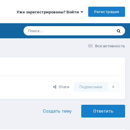
Регистрация
Уже зарегистрированы? Войти
Вся активность
Share
Подписчики
0
Создать тему
Ответить