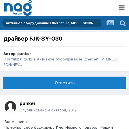
Активное оборудование Ethernet, IP, MPLS, SDN/NFV...
драйвер FJK-SY-030
Автор:
punker
8 октября, 2012
в
Активное оборудование Ethernet, IP, MPLS,
SDN/NFV...
Ответить
punker
Опубликовано
8 октября, 2012
Всем привет!
Прикупил себе фуджикуру 11-ю. Немного поварил. Решил