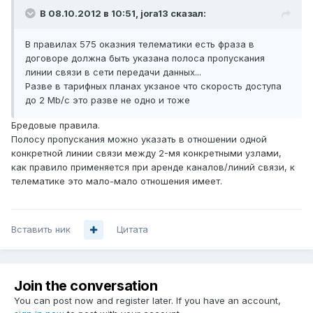
В 08.10.2012 в 10:51, jora13 сказал:
В правилах 575 оказния телематики есть фраза в
договоре должна быть указана полоса пропускания
линии связи в сети передачи данных...
Разве в тарифных планах укзаное что скорость доступа
до 2 Mb/c это разве не одно и тоже
Бредовые правила.
Полосу пропускания можно указать в отношении одной
конкретной линии связи между 2-мя конкретными узлами,
как правило применяется при аренде каналов/линий связи, к
телематике это мало-мало отношения имеет.
Вставить ник
Цитата
Join the conversation
You can post now and register later. If you have an account,