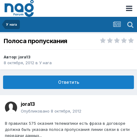
У нага
Полоса пропускания
Автор:
jora13
8 октября, 2012
в
У нага
Ответить
jora13
Опубликовано
8 октября, 2012
В правилах 575 оказния телематики есть фраза в договоре
должна быть указана полоса пропускания линии связи в сети
передачи данных...