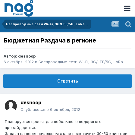
Беспроводные сети Wi-Fi, 3G/LTE/5G, LoRa...
Бюджетная Раздача в регионе
Автор:
desnoop
6 октября, 2012
в
Беспроводные сети Wi-Fi, 3G/LTE/5G, LoRa...
Ответить
desnoop
Опубликовано
6 октября, 2012
Планируется проект для небольшого недорогого
провайдерства.
Задача на первоначальном этапе подключить 30-50 клиентов