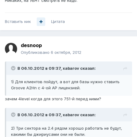
Никаких, на УБНТ смотреть не надо.
Вставить ник
Цитата
desnoop
Опубликовано
6 октября, 2012
В 06.10.2012 в 09:37, xabarov сказал:
1) Для клиентов пойдут, а вот для базы нужно ставить
Groove A2Hn с 4-ой AP лицензией.
зачем 4level когда для этого 751-й перед ними?
В 06.10.2012 в 09:37, xabarov сказал:
2) Три сектора на 2.4 рядом хорошо работать не будут,
какими бы джириусами они не были.