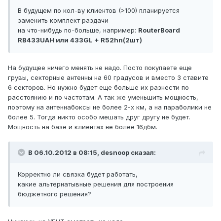
В будущем по кол-ву клиентов (>100) планируется
заменить комплект раздачи
на что-нибудь по-больше, например:
RouterBoard
RB433UAH или 433GL + R52hn(2шт)
На будущее ничего менять не надо. Посто покупаете еще
грувы, секторные антенны на 60 градусов и вместо 3 ставите
6 секторов. Но нужно будет еще больше их разнести по
расстоянию и по частотам. А так же уменьшить мощность,
поэтому на антеннабоксы не более 2-х км, а на параболики не
более 5. Тогда никто особо мешать друг другу не будет.
Мощность на базе и клиентах не более 16дбм.
В 06.10.2012 в 08:15, desnoop сказал:
Корректно ли связка будет работать,
какие альтернатывные решения для построения
бюджетного решения?