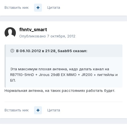
Вставить ник
Цитата
fhntv_smart
Опубликовано
7 октября, 2012
В 06.10.2012 в 21:28, Saab95 сказал:
Эта максимум плохая антенна, надо делать канал на
RB711G-5HnD + Jirous 29dB EX MIMO + JR200 + пигтейлы и
БП.
Нормальная антенна, на таких расстояниях работать будет.
Вставить ник
Цитата