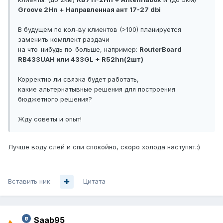
Groove 2Hn + Направленная ант 17-27 dbi
В будущем по кол-ву клиентов (>100) планируется
заменить комплект раздачи
на что-нибудь по-больше, например:
RouterBoard
RB433UAH или 433GL + R52hn(2шт)
Корректно ли связка будет работать,
какие альтернатывные решения для построения
бюджетного решения?
Жду советы и опыт!
Лучше воду слей и спи спокойно, скоро холода наступят.:)
Вставить ник
Цитата
Saab95