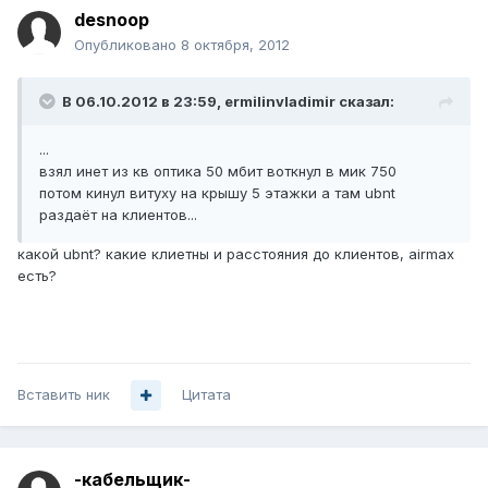
desnoop
Опубликовано
8 октября, 2012
В 06.10.2012 в 23:59, ermilinvladimir сказал:
...
взял инет из кв оптика 50 мбит воткнул в мик 750
потом кинул витуху на крышу 5 этажки а там ubnt
раздаёт на клиентов...
какой ubnt? какие клиетны и расстояния до клиентов, airmax
есть?
Вставить ник
Цитата
-кабельщик-