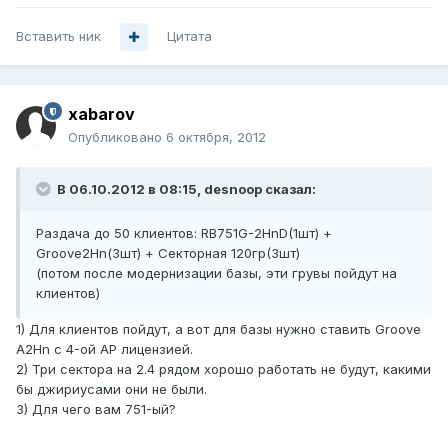
Вставить ник
Цитата
xabarov
Опубликовано
6 октября, 2012
В 06.10.2012 в 08:15, desnoop сказал:
Раздача до 50 клиентов: RB751G-2HnD(1шт) +
Groove2Hn(3шт) + Секторная 120гр(3шт)
(потом после модернизации базы, эти грувы пойдут на
клиентов)
1) Для клиентов пойдут, а вот для базы нужно ставить Groove
A2Hn с 4-ой AP лицензией.
2) Три сектора на 2.4 рядом хорошо работать не будут, какими
бы джириусами они не были.
3) Для чего вам 751-ый?