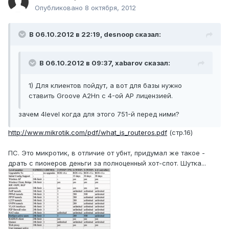
Опубликовано
8 октября, 2012
В 06.10.2012 в 22:19, desnoop сказал:
В 06.10.2012 в 09:37, xabarov сказал:
1) Для клиентов пойдут, а вот для базы нужно
ставить Groove A2Hn с 4-ой AP лицензией.
зачем 4level когда для этого 751-й перед ними?
http://www.mikrotik.com/pdf/what_is_routeros.pdf
(стр.16)
ПС. Это микротик, в отличие от убнт, придумал же такое -
драть с пионеров деньги за полноценный хот-спот. Шутка...