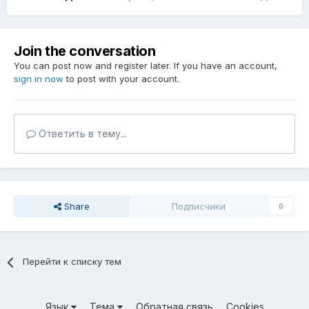
Join the conversation
You can post now and register later. If you have an account,
sign in now
to post with your account.
Ответить в тему...
Share
Подписчики
0
Перейти к списку тем
Язык
Тема
Обратная связь
Cookies