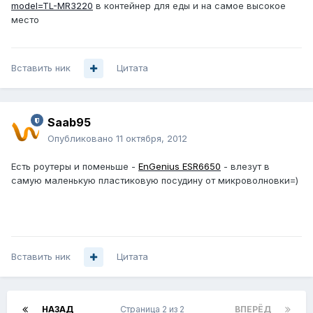
model=TL-MR3220
в контейнер для еды и на самое высокое
место
Вставить ник
Цитата
Saab95
Опубликовано
11 октября, 2012
Есть роутеры и поменьше -
EnGenius ESR6650
- влезут в
самую маленькую пластиковую посудину от микроволновки=)
Вставить ник
Цитата
НАЗАД
Страница 2 из 2
ВПЕРЁД