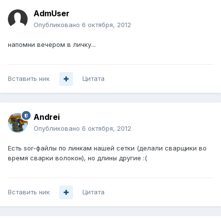
AdmUser
Опубликовано
6 октября, 2012
напомни вечером в личку...
Вставить ник
Цитата
Andrei
Опубликовано
6 октября, 2012
Есть sor-файлы по линкам нашей сетки (делали сварщики во
время сварки волокон), но длины другие :(
Вставить ник
Цитата