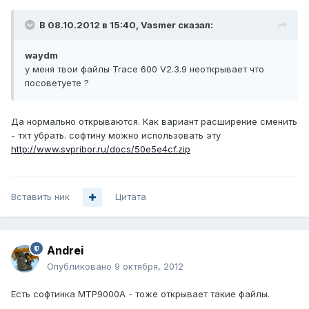
В 08.10.2012 в 15:40, Vasmer сказал:
waydm
у меня твои файлы Trace 600 V2.3.9 неоткрывает что
посоветуете ?
Да нормально открываются. Как вариант расширение сменить
- тхт убрать. софтину можно использовать эту
http://www.svpribor.ru/docs/50e5e4cf.zip
Вставить ник
Цитата
Andrei
Опубликовано
9 октября, 2012
Есть софтинка MTP9000A - тоже открывает такие файлы.