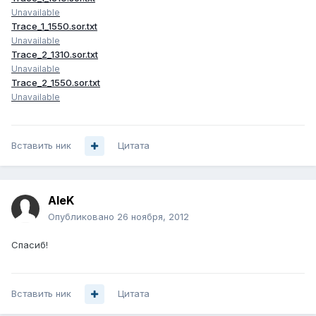
Unavailable
Trace_1_1550.sor.txt
Unavailable
Trace_2_1310.sor.txt
Unavailable
Trace_2_1550.sor.txt
Unavailable
Вставить ник
Цитата
AleK
Опубликовано
26 ноября, 2012
Спасиб!
Вставить ник
Цитата