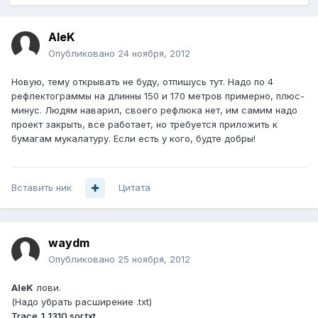
AleK
Опубликовано
24 ноября, 2012
Новую, тему открывать не буду, отпишусь тут. Надо по 4
рефлектограммы на длинны 150 и 170 метров примерно, плюс-
минус. Людям наварил, своего рефлюка нет, им самим надо
проект закрыть, все работает, но требуется приложить к
бумагам мукалатуру. Если есть у кого, будте добры!
Вставить ник
Цитата
waydm
Опубликовано
25 ноября, 2012
AleK
лови.
(Надо убрать расширение .txt)
Trace_1_1310.sor.txt