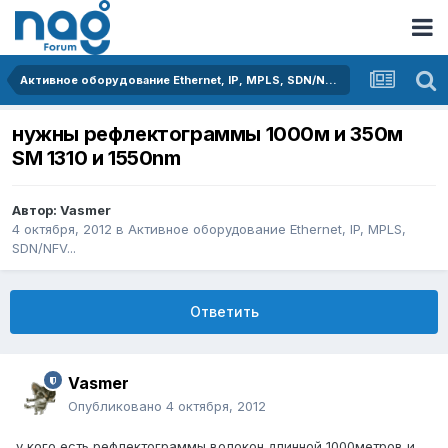
Активное оборудование Ethernet, IP, MPLS, SDN/NFV...
нужны рефлектограммы 1000м и 350м
SM 1310 и 1550nm
Автор:
Vasmer
4 октября, 2012
в
Активное оборудование Ethernet, IP, MPLS,
SDN/NFV...
Ответить
Vasmer
Опубликовано
4 октября, 2012
у кого есть рефлектограммы волокон длинной 1000метров и