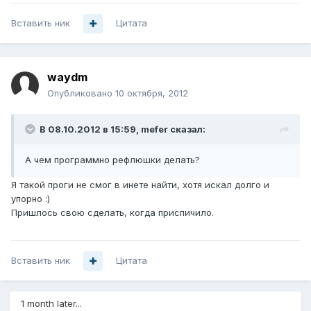
Вставить ник
Цитата
waydm
Опубликовано
10 октября, 2012
В 08.10.2012 в 15:59, mefer сказал:
А чем программно рефлюшки делать?
Я такой проги не смог в инете найти, хотя искал долго и
упорно :)
Пришлось свою сделать, когда приспичило.
Вставить ник
Цитата
1 month later...