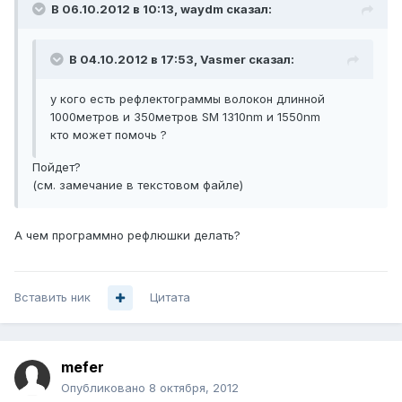
В 06.10.2012 в 10:13, waydm сказал:
В 04.10.2012 в 17:53, Vasmer сказал:
у кого есть рефлектограммы волокон длинной
1000метров и 350метров SM 1310nm и 1550nm
кто может помочь ?
Пойдет?
(см. замечание в текстовом файле)
А чем программно рефлюшки делать?
Вставить ник
Цитата
mefer
Опубликовано
8 октября, 2012