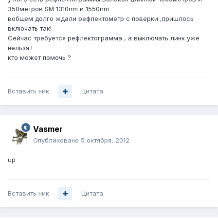
350метров SM 1310nm и 1550nm
вобщем долго ждали рефлектометр с поверки ,пришлось
включать так!
Сейчас требуется рефлектограмма , а выключать линк уже
нельзя !
кто может помочь ?
Вставить ник
Цитата
Vasmer
Опубликовано
5 октября, 2012
up
Вставить ник
Цитата