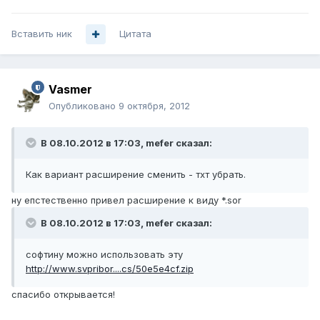
Вставить ник
Цитата
Vasmer
Опубликовано
9 октября, 2012
В 08.10.2012 в 17:03, mefer сказал:
Как вариант расширение сменить - тхт убрать.
ну епстественно привел расширение к виду *.sor
В 08.10.2012 в 17:03, mefer сказал:
софтину можно использовать эту
http://www.svpribor....cs/50e5e4cf.zip
спасибо открывается!