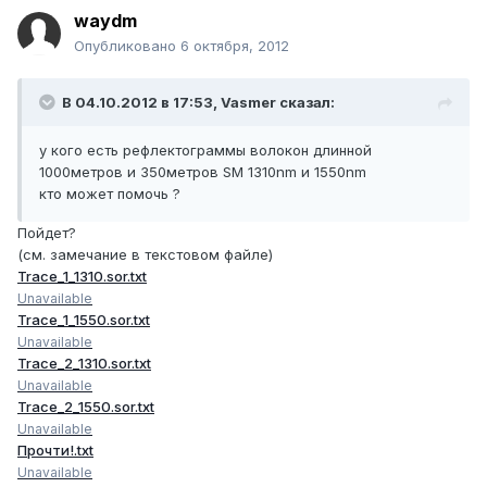
waydm
Опубликовано
6 октября, 2012
В 04.10.2012 в 17:53, Vasmer сказал:
у кого есть рефлектограммы волокон длинной
1000метров и 350метров SM 1310nm и 1550nm
кто может помочь ?
Пойдет?
(см. замечание в текстовом файле)
Trace_1_1310.sor.txt
Unavailable
Trace_1_1550.sor.txt
Unavailable
Trace_2_1310.sor.txt
Unavailable
Trace_2_1550.sor.txt
Unavailable
Прочти!.txt
Unavailable