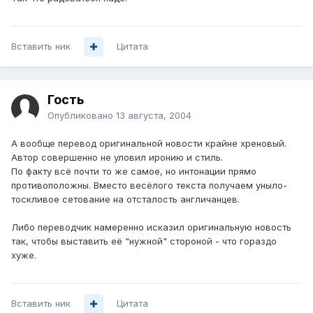
Вставить ник
Цитата
Гость
Опубликовано
13 августа, 2004
А вообще перевод оригинальной новости крайне хреновый.
Автор совершенно не уловил иронию и стиль.
По факту всё почти то же самое, но интонации прямо
противоположны. Вместо весёлого текста получаем уныло-
тоскливое сетование на отсталость англичанцев.
Либо переводчик намеренно исказил оригинальную новость
так, чтобы выставить её "нужной" стороной - что гораздо
хуже.
Вставить ник
Цитата