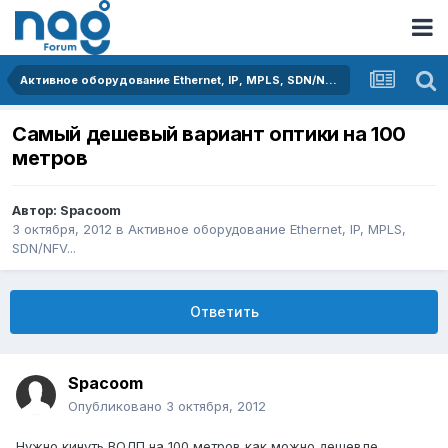
Активное оборудование Ethernet, IP, MPLS, SDN/NFV...
Самый дешевый вариант оптики на 100
метров
Автор:
Spacoom
3 октября, 2012
в
Активное оборудование Ethernet, IP, MPLS,
SDN/NFV...
Ответить
Spacoom
Опубликовано
3 октября, 2012
Нужно кинуть ВОЛП на 100 метров как можно дешевле