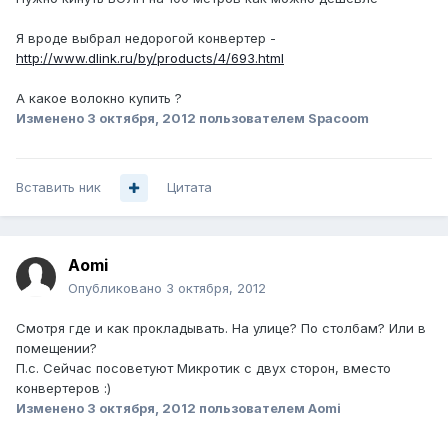
Я вроде выбрал недорогой конвертер -
http://www.dlink.ru/by/products/4/693.html
А какое волокно купить ?
Изменено
3 октября, 2012
пользователем Spacoom
Вставить ник
Цитата
Aomi
Опубликовано
3 октября, 2012
Смотря где и как прокладывать. На улице? По столбам? Или в
помещении?
П.с. Сейчас посоветуют Микротик с двух сторон, вместо
конвертеров :)
Изменено
3 октября, 2012
пользователем Aomi