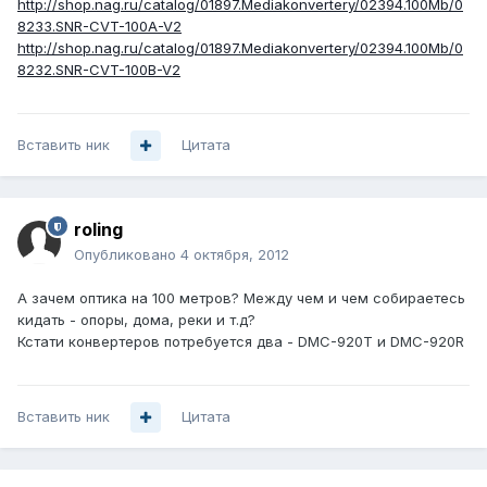
http://shop.nag.ru/catalog/01897.Mediakonvertery/02394.100Mb/0
8233.SNR-CVT-100A-V2
http://shop.nag.ru/catalog/01897.Mediakonvertery/02394.100Mb/0
8232.SNR-CVT-100B-V2
Вставить ник
Цитата
roling
Опубликовано
4 октября, 2012
А зачем оптика на 100 метров? Между чем и чем собираетесь
кидать - опоры, дома, реки и т.д?
Кстати конвертеров потребуется два - DMC-920Т и DMC-920R
Вставить ник
Цитата