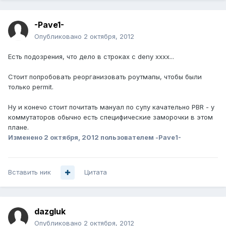
-Pave1-
Опубликовано
2 октября, 2012
Есть подозрения, что дело в строках с deny xxxx...
Стоит попробовать реорганизовать роутмапы, чтобы были
только permit.
Ну и конечо стоит почитать мануал по супу качательно PBR - у
коммутаторов обычно есть специфические заморочки в этом
плане.
Изменено
2 октября, 2012
пользователем -Pave1-
Вставить ник
Цитата
dazgluk
Опубликовано
2 октября, 2012