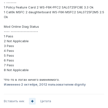
- -------
1 Policy Feature Card 2 WS-F6K-PFC2 SAL0725FC8E 3.3 Ok
1 Cat6k MSFC 2 daughterboard WS-F6K-MSFC2 SAL0725F2M5 2.5
Ok
Mod Online Diag Status
---- -------------------
1 Pass
2 Not Applicable
3 Pass
4 Pass
5 Pass
6 Pass
7 Pass
8 Not Applicable
Что-то в логах ничего вменяемого.
Изменено
2 октября, 2012
пользователем dignity
Вставить ник
Цитата