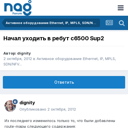
Активное оборудование Ethernet, IP, MPLS, SDN/NFV...
Начал уходить в ребут c6500 Sup2
Автор:
dignity
2 октября, 2012
в
Активное оборудование Ethernet, IP, MPLS,
SDN/NFV...
Ответить
dignity
Опубликовано
2 октября, 2012
Из последнего изменилось только то, что были добавлены
route-mapы следующего содержания: