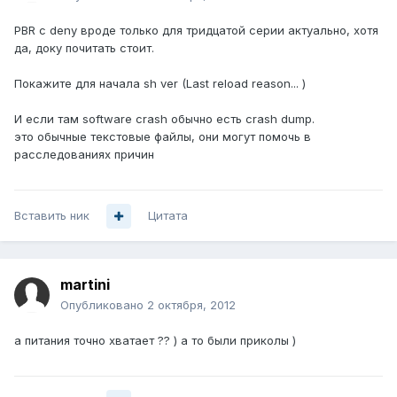
PBR с deny вроде только для тридцатой серии актуально, хотя
да, доку почитать стоит.
Покажите для начала sh ver (Last reload reason... )
И если там software crash обычно есть crash dump.
это обычные текстовые файлы, они могут помочь в
расследованиях причин
Вставить ник
Цитата
martini
Опубликовано
2 октября, 2012
а питания точно хватает ?? ) а то были приколы )