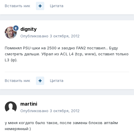
Вставить ник
Цитата
dignity
Опубликовано
3 октября, 2012
Поменял PSU-шки на 2500 и заодно FAN2 поставил... Буду
смотреть дальше. Убрал из ACL L4 (tcp, www), оставил только
L3 (ip).
Вставить ник
Цитата
martini
Опубликовано
3 октября, 2012
у меня когдато было такое, после замены блоков аптайм
немерянный )