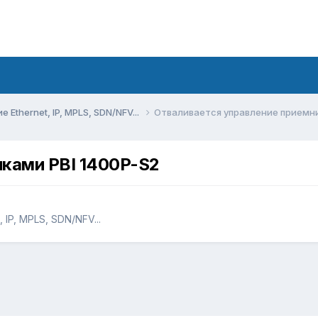
Ethernet, IP, MPLS, SDN/NFV...
Отваливается управление приемни
ками PBI 1400P-S2
IP, MPLS, SDN/NFV...