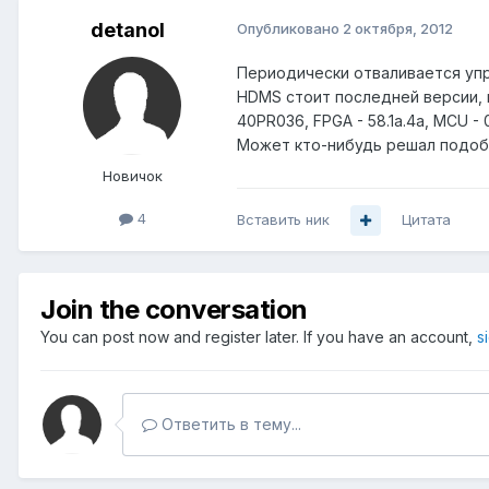
detanol
Опубликовано
2 октября, 2012
Периодически отваливается упр
HDMS стоит последней версии, н
40PR036, FPGA - 58.1a.4a, MCU - 
Может кто-нибудь решал подо
Новичок
4
Вставить ник
Цитата
Join the conversation
You can post now and register later. If you have an account,
s
Ответить в тему...