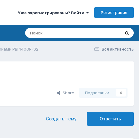
Регистрация
Уже зарегистрированы? Войти
ками PBI 1400P-S2
Вся активность
Share
Подписчики
0
Создать тему
Ответить