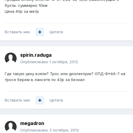
бухты. суммарно 10км
Цена 40р за метр
Вставить ник
Цитата
spirin.raduga
Опубликовано
1 октября, 2012
Где такую цену взяли? Трос или диэлектрик? ОПД-8*4А-7 на
тросе берем в лансете по 43р за безнал
Вставить ник
Цитата
megadron
Опубликовано
3 октября, 2012