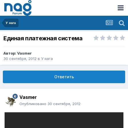
У нага
Единая платежная система
Автор:
Vasmer
30 сентября, 2012
в
У нага
Ответить
Vasmer
Опубликовано
30 сентября, 2012