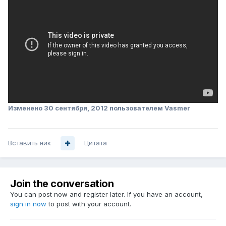
Изменено
30 сентября, 2012
пользователем Vasmer
Вставить ник
Цитата
Join the conversation
You can post now and register later. If you have an account,
sign in now
to post with your account.