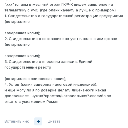
"ххх".топаем в местный огран ГКРЧК пишем заявление на
телематику с РЧС (где бланк качнуть а лучше с примером)
1. Свидетельство о государственной регистрации предприятия
(нотариально
заверенная копия);
2. Свидетельство о постановке на учет в налоговом органе
(нотариально
заверенная копия);
3. Свидетельство о внесении записи в Единый
государственный реестр
(нотариально заверенная копия);
4. Устав (копия заверена налоговой инспекцией).
и еще могу ли я по доверке делать лицензию?и какая
доверенность нужна?простая/нотариальная?.спасибо за
ответы с укважением,Роман
Вставить ник
Цитата