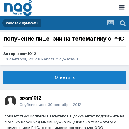
Работа с бумагами
получение лицензии на телематику с РЧС
Автор:
spam1012
30 сентября, 2012
в
Работа с бумагами
Ответить
spam1012
Опубликовано
30 сентября, 2012
приветствую коллеги!я запутался в документах подскажите на
сколько верен ход мысли.нужна лицензия на телематику с
применением РЧС.то есть имеем организацию ООО