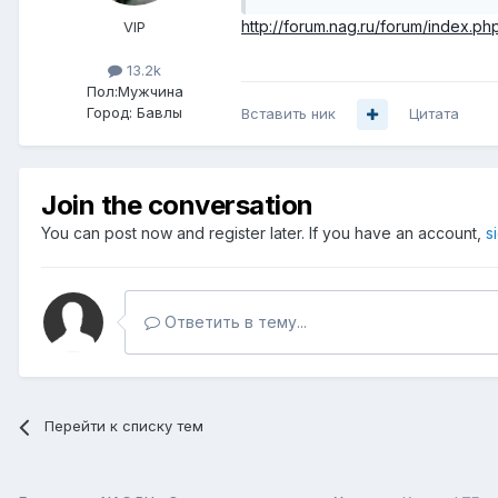
http://forum.nag.ru/forum/index.
VIP
13.2k
Пол:
Мужчина
Город:
Бавлы
Вставить ник
Цитата
Join the conversation
You can post now and register later. If you have an account,
s
Ответить в тему...
Перейти к списку тем