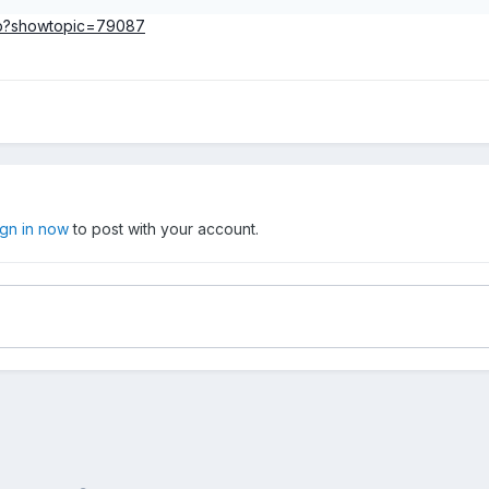
php?showtopic=79087
ign in now
to post with your account.