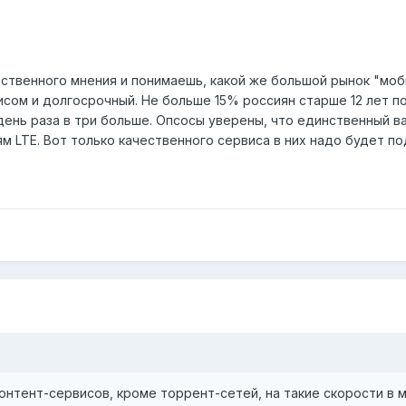
твенного мнения и понимаешь, какой же большой рынок "моби
сом и долгосрочный. Не больше 15% россиян старше 12 лет п
ень раза в три больше. Опсосы уверены, что единственный в
 LTE. Вот только качественного сервиса в них надо будет по
контент-сервисов, кроме торрент-сетей, на такие скорости в