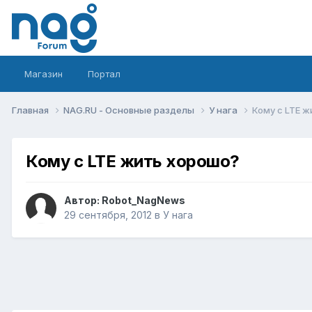
Магазин
Портал
Главная
NAG.RU - Основные разделы
У нага
Кому с LTE 
Кому с LTE жить хорошо?
Автор:
Robot_NagNews
29 сентября, 2012
в
У нага