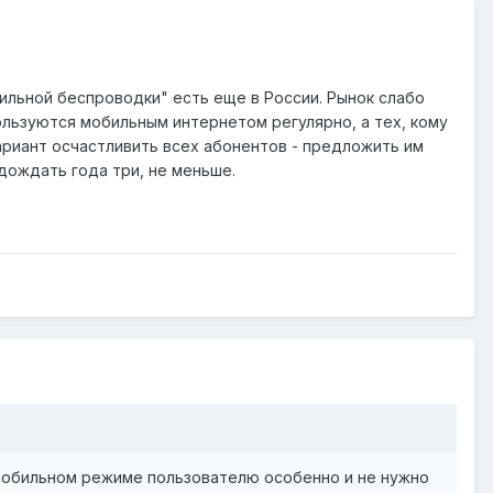
льной беспроводки" есть еще в России. Рынок слабо
ользуются мобильным интернетом регулярно, а тех, кому
ариант осчастливить всех абонентов - предложить им
дождать года три, не меньше.
 мобильном режиме пользователю особенно и не нужно