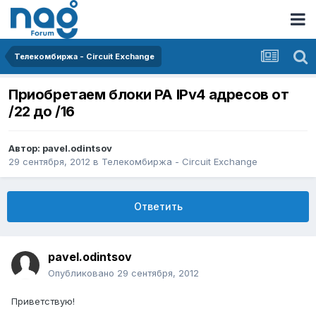
Телекомбиржа - Circuit Exchange
Приобретаем блоки PA IPv4 адресов от
/22 до /16
Автор:
pavel.odintsov
29 сентября, 2012
в
Телекомбиржа - Circuit Exchange
Ответить
pavel.odintsov
Опубликовано
29 сентября, 2012
Приветствую!