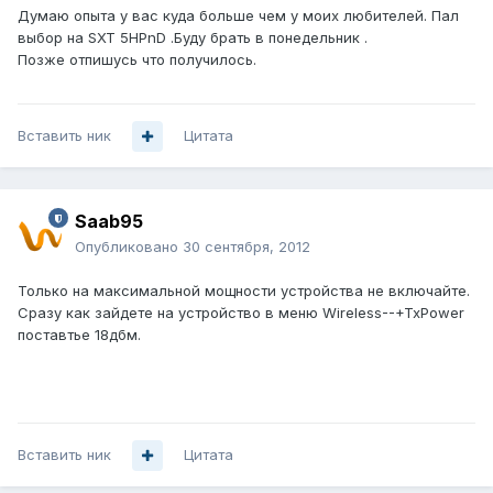
Думаю опыта у вас куда больше чем у моих любителей. Пал
выбор на SXT 5HPnD .Буду брать в понедельник .
Позже отпишусь что получилось.
Вставить ник
Цитата
Saab95
Опубликовано
30 сентября, 2012
Только на максимальной мощности устройства не включайте.
Сразу как зайдете на устройство в меню Wireless--+TxPower
поставтье 18дбм.
Вставить ник
Цитата