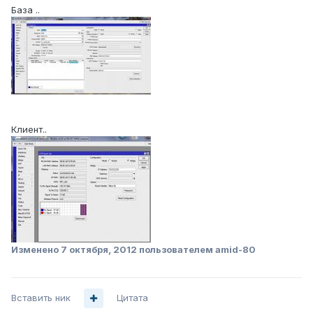
База ..
Клиент..
Изменено
7 октября, 2012
пользователем amid-80
Вставить ник
Цитата