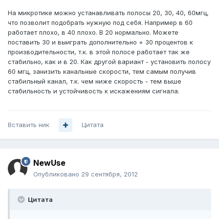
На микротике можно устанавливать полосы 20, 30, 40, 60мгц,
что позволит подобрать нужную под себя. Например в 60
работает плохо, в 40 плохо. В 20 нормально. Можете
поставить 30 и выиграть дополнительно + 30 процентов к
производительности, т.к. в этой полосе работает так же
стабильно, как и в 20. Как другой вариант - установить полосу
60 мгц, занизить канальные скорости, тем самым получив
стабильный канал, т.к. чем ниже скорость - тем выше
стабильность и устойчивость к искажениям сигнала.
Вставить ник
Цитата
NewUse
Опубликовано
29 сентября, 2012
Цитата