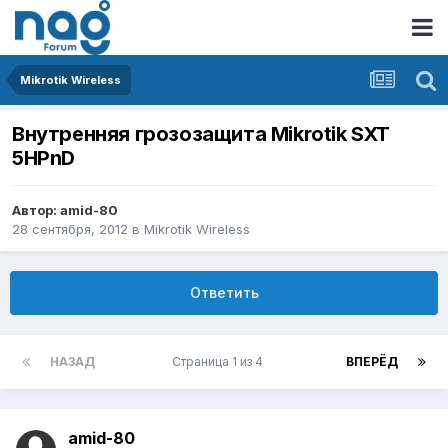
Mikrotik Wireless
Внутренняя грозозащита Mikrotik SXT
5HPnD
Автор:
amid-80
28 сентября, 2012
в
Mikrotik Wireless
Ответить
НАЗАД
Страница 1 из 4
ВПЕРЁД
amid-80