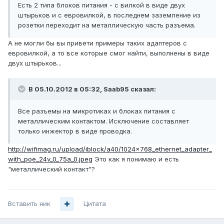
Есть 2 типа блоков питания - с вилкой в виде двух
штырьков и с евровилкой, в последнем заземление из
розетки переходит на металлическую часть разъема.
А не могли бы вы привети примеры таких адаптеров с
евровилкой, а то все которые смог найти, выполнены в виде
двух штырьков...
В 05.10.2012 в 05:32, Saab95 сказал:
Все разъемы на микротиках и блоках питания с
металлическим контактом. Исключение составляет
только инжектор в виде проводка.
http://wifimag.ru/upload/iblock/a40/1024x768_ethernet_adapter_
with_poe_24v_0_75a_0.jpeg
Это как я понимаю и есть
"металлический контакт"?
Вставить ник
Цитата