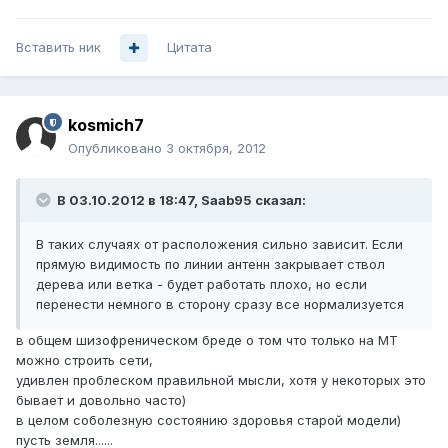
Вставить ник
Цитата
kosmich7
Опубликовано
3 октября, 2012
В 03.10.2012 в 18:47, Saab95 сказал:
В таких случаях от расположения сильно зависит. Если
прямую видимость по линии антенн закрывает ствол
дерева или ветка - будет работать плохо, но если
перенести немного в сторону сразу все нормализуется
в общем шизофреническом бреде о том что только на МТ
можно строить сети,
удивлен проблеском правильной мысли, хотя у некоторых это
бывает и довольно часто)
в целом соболезную состоянию здоровья старой модели)
пусть земля......