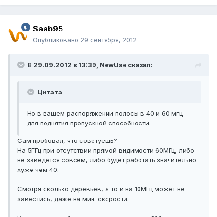
Saab95
Опубликовано
29 сентября, 2012
В 29.09.2012 в 13:39, NewUse сказал:
Цитата
Но в вашем распоряжении полосы в 40 и 60 мгц
для поднятия пропускной способности.
Сам пробовал, что советуешь?
На 5ГГц при отсутствии прямой видимости 60МГц, либо
не заведётся совсем, либо будет работать значительно
хуже чем 40.
Смотря сколько деревьев, а то и на 10МГц может не
завестись, даже на мин. скорости.