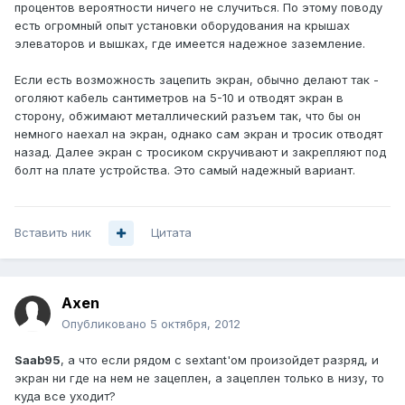
процентов вероятности ничего не случиться. По этому поводу
есть огромный опыт установки оборудования на крышах
элеваторов и вышках, где имеется надежное заземление.
Если есть возможность зацепить экран, обычно делают так -
оголяют кабель сантиметров на 5-10 и отводят экран в
сторону, обжимают металлический разъем так, что бы он
немного наехал на экран, однако сам экран и тросик отводят
назад. Далее экран с тросиком скручивают и закрепляют под
болт на плате устройства. Это самый надежный вариант.
Вставить ник
Цитата
Axen
Опубликовано
5 октября, 2012
Saab95
, а что если рядом с sextant'ом произойдет разряд, и
экран ни где на нем не зацеплен, а зацеплен только в низу, то
куда все уходит?