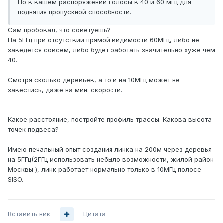
Но в вашем распоряжении полосы в 40 и 60 мгц для
поднятия пропускной способности.
Сам пробовал, что советуешь?
На 5ГГц при отсутствии прямой видимости 60МГц, либо не
заведётся совсем, либо будет работать значительно хуже чем
40.
Смотря сколько деревьев, а то и на 10МГц может не
завестись, даже на мин. скорости.
Какое расстояние, постройте профиль трассы. Какова высота
точек подвеса?
Имею печальный опыт создания линка на 200м через деревья
на 5ГГц(2ГГц использовать небыло возможности, жилой район
Москвы ), линк работает нормально только в 10МГц полосе
SISO.
Вставить ник
Цитата