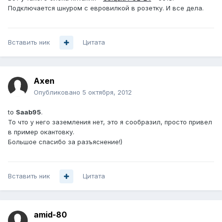
Подключается шнуром с евровилкой в розетку. И все дела.
Вставить ник
Цитата
Axen
Опубликовано
5 октября, 2012
to
Saab95
.
То что у него заземления нет, это я сообразил, просто привел
в пример окантовку.
Большое спасибо за разъяснение!)
Вставить ник
Цитата
amid-80