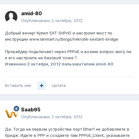
amid-80
Опубликовано
2 октября, 2012
Добрый вечер! Купил SXT 5HPnD и настроил мост по
инструкции www.lanmart.ru/blogs/mikrotik-sextant-bridge
Провайдер подключает через PPPoE и возник вопрос могу ли
я его настроить на базовой точке ?
Изменено
2 октября, 2012
пользователем amid-80
Вставить ник
Цитата
Saab95
Опубликовано
2 октября, 2012
Да. Тогда на первом устройстве порт Ether1 не добавляете в
бридж. Идете в PPP и создаете там PPPoE_Client, указываете