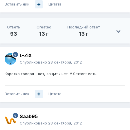
Вставить ник
Цитата
Ответы
Created
Последний ответ
93
13 г
13 г
L-ZiX
Опубликовано
28 сентября, 2012
Коротко говоря - нет, защиты нет. У Sextant есть.
Вставить ник
Цитата
Saab95
Опубликовано
28 сентября, 2012