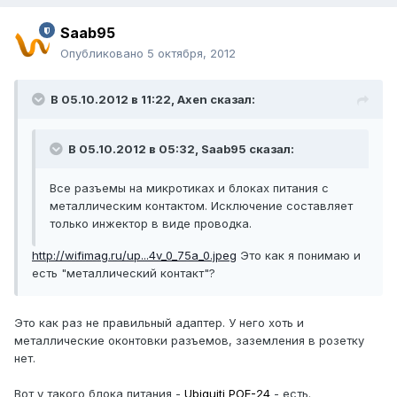
Saab95
Опубликовано
5 октября, 2012
В 05.10.2012 в 11:22, Axen сказал:
В 05.10.2012 в 05:32, Saab95 сказал:
Все разъемы на микротиках и блоках питания с
металлическим контактом. Исключение составляет
только инжектор в виде проводка.
http://wifimag.ru/up...4v_0_75a_0.jpeg
Это как я понимаю и
есть "металлический контакт"?
Это как раз не правильный адаптер. У него хоть и
металлические оконтовки разъемов, заземления в розетку
нет.
Вот у такого блока питания -
Ubiquiti POE-24
- есть.