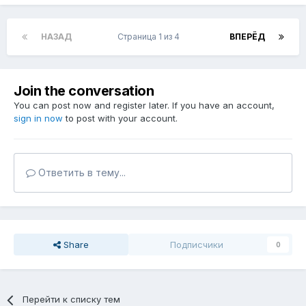
НАЗАД
Страница 1 из 4
ВПЕРЁД
Join the conversation
You can post now and register later. If you have an account,
sign in now
to post with your account.
Ответить в тему...
Share
Подписчики
0
Перейти к списку тем