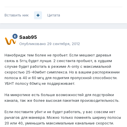
Вставить ник
Цитата
Saab95
Опубликовано
29 сентября, 2012
Нанобридж тем более не пробьет. Если мешают деревья
связь в 5ггц будет лучше. 2 секстанта пробьют, в худшем
случае будет работать в режиме A-only с максимальной
скоростью 25-40мбит симплекса. Но в вашем распоряжении
полосы в 40 и 60 мгц для поднятия пропускной способности.
УБНТ полосу 60мгц не поддерживает.
На микротике есть больше возможностей для подстройки
канала, так же более высокая пакетная производительность.
Если поставите убнт и не будет работать, у вас совсем нет
рычагов для маневра. Можно только поменять ширину полосы
20 или 40, уменьшить максимальные канальные скорости.