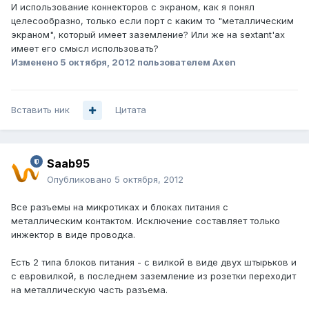
И использование коннекторов с экраном, как я понял
целесообразно, только если порт с каким то "металлическим
экраном", который имеет заземление? Или же на sextant'ах
имеет его смысл использовать?
Изменено
5 октября, 2012
пользователем Axen
Вставить ник
Цитата
Saab95
Опубликовано
5 октября, 2012
Все разъемы на микротиках и блоках питания с
металлическим контактом. Исключение составляет только
инжектор в виде проводка.
Есть 2 типа блоков питания - с вилкой в виде двух штырьков и
с евровилкой, в последнем заземление из розетки переходит
на металлическую часть разъема.