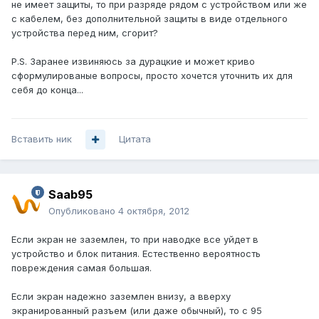
не имеет защиты, то при разряде рядом с устройством или же
с кабелем, без дополнительной защиты в виде отдельного
устройства перед ним, сгорит?
P.S. Заранее извиняюсь за дурацкие и может криво
сформулированые вопросы, просто хочется уточнить их для
себя до конца...
Вставить ник
Цитата
Saab95
Опубликовано
4 октября, 2012
Если экран не заземлен, то при наводке все уйдет в
устройство и блок питания. Естественно вероятность
повреждения самая большая.
Если экран надежно заземлен внизу, а вверху
экранированный разъем (или даже обычный), то с 95