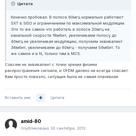
Цитата
Конечно пробовал. В полосе 60мгц нормально работают
SXT в SISO и ограничением по максимальной модуляции.
Это то же самое что работать в полосе 20мгц на
канальной скорости 18мбит, увеличиваем полосу до
40мгц не увеличивая модуляцию, получаем эквивалент
36мбит, увеличиваем до 60мгц - получаем 54мбит. То
же самое и в N, только там в MCS.
Совсем не эквивалент с точки зрения физики
распространения сигнала, и OFDM далеко не всегда спасает.
Вам просто повезло, ситуация была не самая плачевная.
Вставить ник
Цитата
amid-80
Опубликовано
30 сентября, 2012