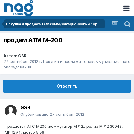
Покупка и продажа телекоммуникационного оборудования
продам АТМ М-200
Автор:
GSR
27 сентября, 2012
в
Покупка и продажа телекоммуникационного
оборудования
Ответить
GSR
Опубликовано
27 сентября, 2012
Продается АТС М200 ,коммутатор МР12., релиз МР12.30043,
МР 12V4, мотор 5.56