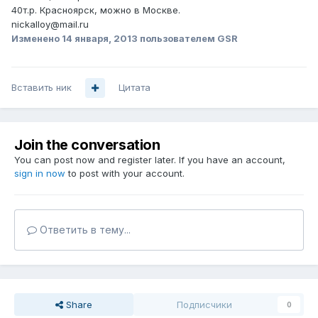
40т.р. Красноярск, можно в Москве.
nickalloy@mail.ru
Изменено
14 января, 2013
пользователем GSR
Вставить ник
Цитата
Join the conversation
You can post now and register later. If you have an account,
sign in now
to post with your account.
Ответить в тему...
Share
Подписчики
0