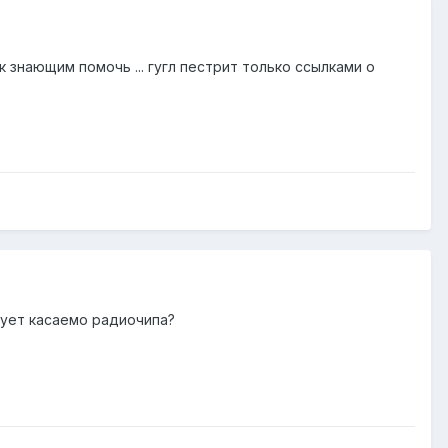
 знающим помочь ... гугл пестрит только ссылками о
ует касаемо радиочипа?