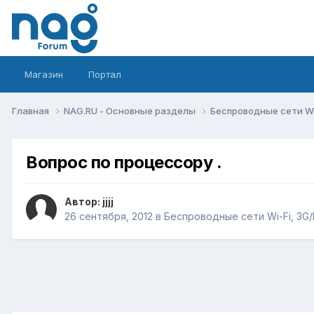
Магазин
Портал
Главная
NAG.RU - Основные разделы
Беспроводные сети Wi-
Вопрос по процессору .
Автор:
jjjj
26 сентября, 2012
в
Беспроводные сети Wi-Fi, 3G/L