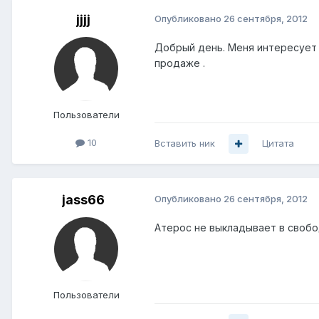
jjjj
Опубликовано
26 сентября, 2012
Добрый день. Меня интересует р
продаже .
Пользователи
10
Вставить ник
Цитата
jass66
Опубликовано
26 сентября, 2012
Атерос не выкладывает в своб
Пользователи