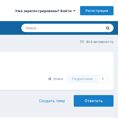
Регистрация
Уже зарегистрированы? Войти
Вся активность
Share
Подписчики
0
Создать тему
Ответить