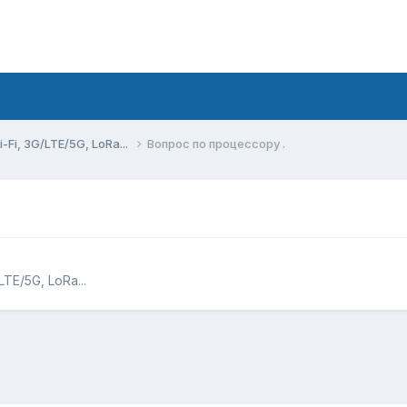
Fi, 3G/LTE/5G, LoRa...
Вопрос по процессору .
TE/5G, LoRa...