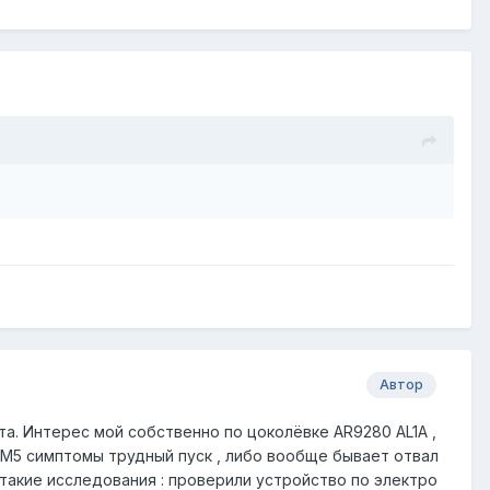
Автор
та. Интерес мой собственно по цоколёвке AR9280 AL1A ,
D M5 симптомы трудный пуск , либо вообще бывает отвал
такие исследования : проверили устройство по электро