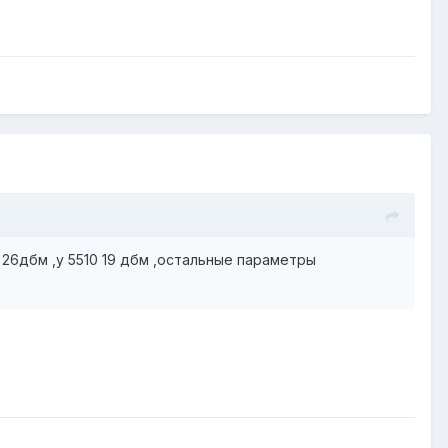
8 26дбм ,у 5510 19 дбм ,остальные параметры