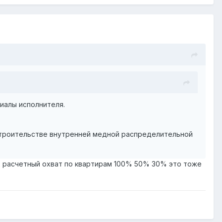
риалы исполнителя.
 строительстве внутренней медной распределительной
ых расчетный охват по квартирам 100% 50% 30% это тоже