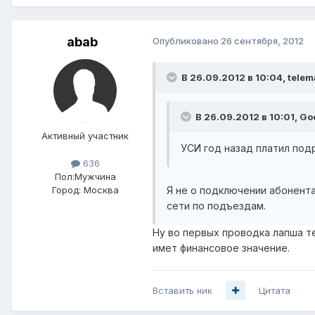
abab
Опубликовано
26 сентября, 2012
В 26.09.2012 в 10:04, telem
В 26.09.2012 в 10:01, Go
Активный участник
УСИ год назад платил под
636
Пол:
Мужчина
Я не о подключении абонент
Город:
Москва
сети по подъездам.
Ну во первых проводка лапша т
имет финансовое значение.
Вставить ник
Цитата