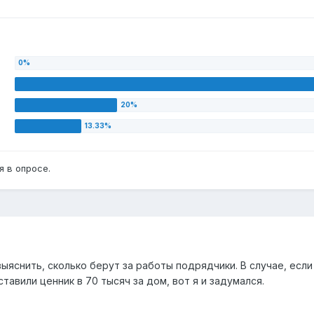
 в опросе.
выяснить, сколько берут за работы подрядчики. В случае, есл
тавили ценник в 70 тысяч за дом, вот я и задумался.