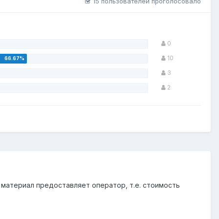
15 пользователей проголосовало
0
10
3
2
и материал предоставляет оператор, т.е. стоимость