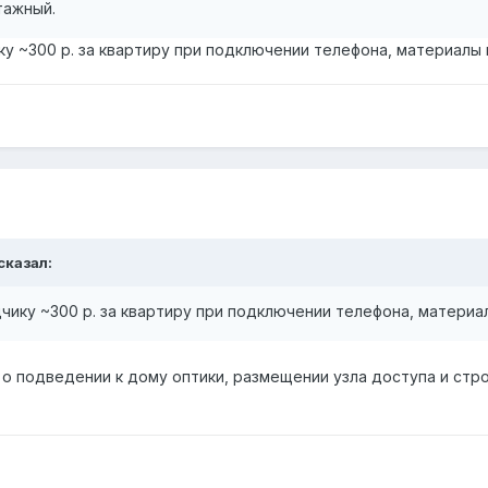
тажный.
у ~300 р. за квартиру при подключении телефона, материалы 
сказал:
чику ~300 р. за квартиру при подключении телефона, материа
Я о подведении к дому оптики, размещении узла доступа и с