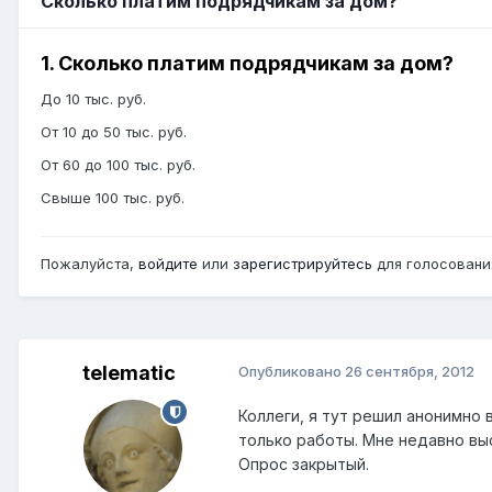
Сколько платим подрядчикам за дом?
1. Сколько платим подрядчикам за дом?
До 10 тыс. руб.
От 10 до 50 тыс. руб.
От 60 до 100 тыс. руб.
Свыше 100 тыс. руб.
Пожалуйста,
войдите
или
зарегистрируйтесь
для голосования
telematic
Опубликовано
26 сентября, 2012
Коллеги, я тут решил анонимно 
только работы. Мне недавно выс
Опрос закрытый.