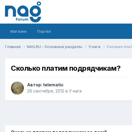
Магазин
Портал
Главная
NAG.RU - Основные разделы
У нага
Сколько пла
Сколько платим подрядчикам?
Автор:
telematic
26 сентября, 2012
в
У нага