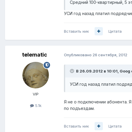
Средний 100-квартирный, 5 э
УСИ год назад платил подрядчик
Вставить ник
Цитата
telematic
Опубликовано
26 сентября, 2012
В 26.09.2012 в 10:01, Goog 
УСИ год назад платил подряд
VIP
Я не о подключении абонента. 
5.1k
по подъездам.
Вставить ник
Цитата