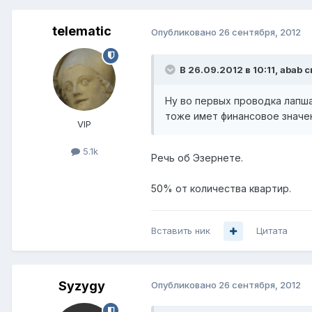
telematic
Опубликовано
26 сентября, 2012
В 26.09.2012 в 10:11, abab с
Ну во первых проводка лапша
тоже имет финансовое значе
VIP
5.1k
Речь об Эзернете.
50% от количества квартир.
Вставить ник
Цитата
Syzygy
Опубликовано
26 сентября, 2012