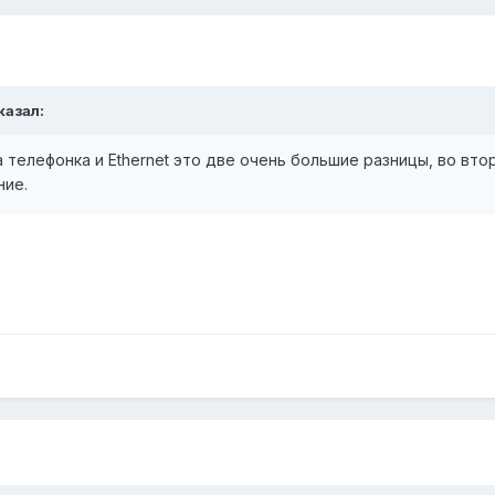
казал:
 телефонка и Ethernet это две очень большие разницы, во вт
ние.