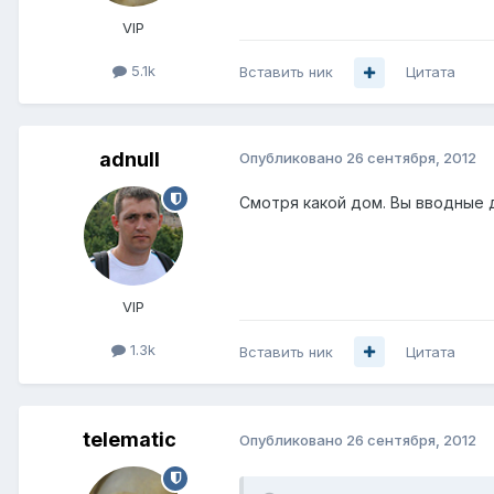
VIP
5.1k
Вставить ник
Цитата
adnull
Опубликовано
26 сентября, 2012
Смотря какой дом. Вы вводные 
VIP
1.3k
Вставить ник
Цитата
telematic
Опубликовано
26 сентября, 2012