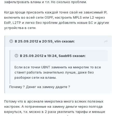
зафильтровать вланы и т.п. Но сколько проблем.
Когда проще присвоить каждой точке свой не зависимый IP,
включить во всей сети OSPF, настроить MPLS или L2 через
EoIP, L2TP и легко без проблем добавлять новые БС и другие
устройства в сети.
В 25.09.2012 в 20:55, vlin сказал:
В 25.09.2012 в 19:24, Saab95 сказал:
Если все точки UBNT заменить на микротик то все
станет работать значительно лучше, даже без
разборки сети на вланы.
Почему ? Денег на замену дадите ?
Потому что в арсенале микротика много всяких полезных
настроек. А потраченные на замену деньги через полгода
вернуться, т.к. можно в 2 раза увеличить тарифы и меньше