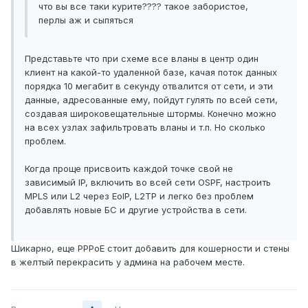
что вы все таки курите???? такое забористое,
перлы аж и сыпяться
Представьте что при схеме все вланы в центр один
клиент на какой-то удаленной базе, качая поток данных
порядка 10 мегабит в секунду отвалится от сети, и эти
данные, адресованные ему, пойдут гулять по всей сети,
создавая широковещательные штормы. Конечно можно
на всех узлах зафильтровать вланы и т.п. Но сколько
проблем.
Когда проще присвоить каждой точке свой не
зависимый IP, включить во всей сети OSPF, настроить
MPLS или L2 через EoIP, L2TP и легко без проблем
добавлять новые БС и другие устройства в сети.
Шикарно, еще РРРоЕ стоит добавить для кошерности и стены
в желтый перекрасить у админа на рабочем месте.