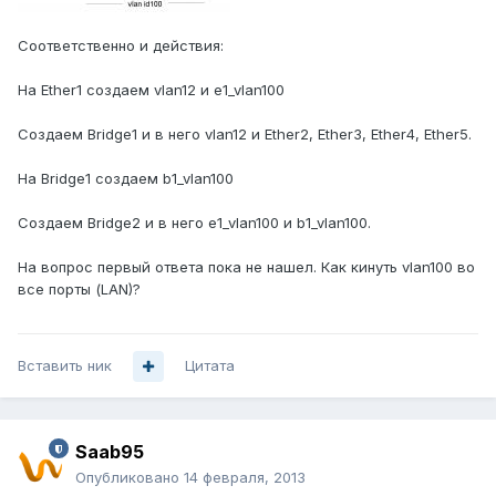
Соответственно и действия:
На Ether1 создаем vlan12 и e1_vlan100
Создаем Bridge1 и в него vlan12 и Ether2, Ether3, Ether4, Ether5.
На Bridge1 создаем b1_vlan100
Создаем Bridge2 и в него e1_vlan100 и b1_vlan100.
На вопрос первый ответа пока не нашел. Как кинуть vlan100 во
все порты (LAN)?
Вставить ник
Цитата
Saab95
Опубликовано
14 февраля, 2013