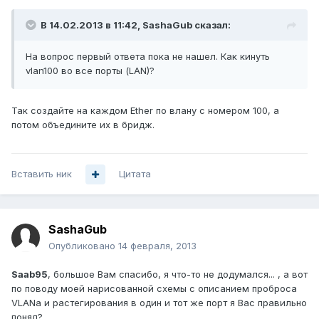
В 14.02.2013 в 11:42, SashaGub сказал:
На вопрос первый ответа пока не нашел. Как кинуть
vlan100 во все порты (LAN)?
Так создайте на каждом Ether по влану с номером 100, а
потом объедините их в бридж.
Вставить ник
Цитата
SashaGub
Опубликовано
14 февраля, 2013
Saab95
, большое Вам спасибо, я что-то не додумался... , а вот
по поводу моей нарисованной схемы с описанием проброса
VLANa и растегирования в один и тот же порт я Вас правильно
понял?