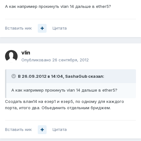
А как например прокинуть vlan 14 дальше в ether5?
Вставить ник
Цитата
vlin
Опубликовано
26 сентября, 2012
В 26.09.2012 в 14:04, SashaGub сказал:
А как например прокинуть vlan 14 дальше в ether5?
Создать влан14 на езер1 и езер5, по одному для каждого
порта, итого два. Обьединить отдельным бриджем.
Вставить ник
Цитата