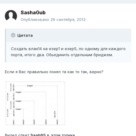
SashaGub
Опубликовано
26 сентября, 2012
Цитата
Создать влан14 на езер1 и езер5, по одному для каждого
порта, итого два. Обьединить отдельным бриджем.
Если я Вас правильно понял та как то так, верно?
Видел ответ
Saab95
в этом топике