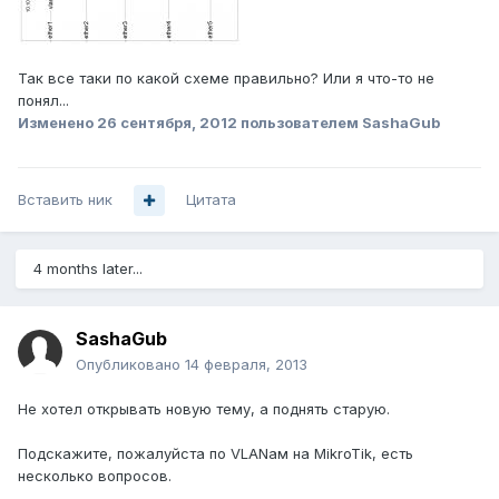
Так все таки по какой схеме правильно? Или я что-то не
понял...
Изменено
26 сентября, 2012
пользователем SashaGub
Вставить ник
Цитата
4 months later...
SashaGub
Опубликовано
14 февраля, 2013
Не хотел открывать новую тему, а поднять старую.
Подскажите, пожалуйста по VLANам на MikroTik, есть
несколько вопросов.