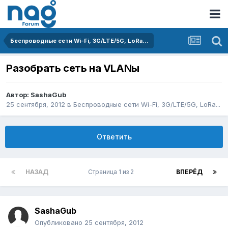
Беспроводные сети Wi-Fi, 3G/LTE/5G, LoRa...
Разобрать сеть на VLANы
Автор:
SashaGub
25 сентября, 2012
в
Беспроводные сети Wi-Fi, 3G/LTE/5G, LoRa...
Ответить
НАЗАД
Страница 1 из 2
ВПЕРЁД
SashaGub
Опубликовано
25 сентября, 2012