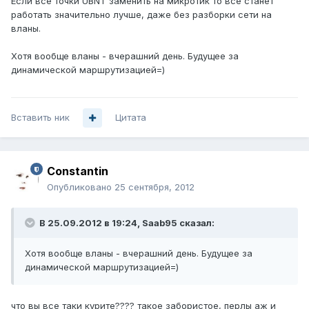
Если все точки UBNT заменить на микротик то все станет
работать значительно лучше, даже без разборки сети на
вланы.
Хотя вообще вланы - вчерашний день. Будущее за
динамической маршрутизацией=)
Вставить ник
Цитата
Constantin
Опубликовано
25 сентября, 2012
В 25.09.2012 в 19:24, Saab95 сказал:
Хотя вообще вланы - вчерашний день. Будущее за
динамической маршрутизацией=)
что вы все таки курите???? такое забористое, перлы аж и