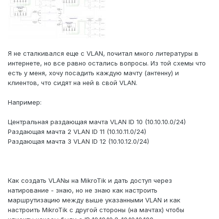
Я не сталкивался еще с VLAN, почитал много литературы в
интернете, но все равно остались вопросы. Из той схемы что
есть у меня, хочу посадить каждую мачту (антенну) и
клиентов, что сидят на ней в свой VLAN.
Например:
Центральная раздающая мачта VLAN ID 10 (10.10.10.0/24)
Раздающая мачта 2 VLAN ID 11 (10.10.11.0/24)
Раздающая мачта 3 VLAN ID 12 (10.10.12.0/24)
Как создать VLANы на МikroTik и дать доступ через
натирование - знаю, но не знаю как настроить
маршрутизацию между выше указанными VLAN и как
настроить MikroTik с другой стороны (на мачтах) чтобы