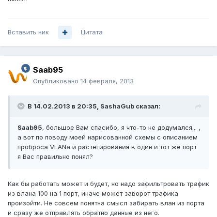
Вставить ник
Цитата
Saab95
Опубликовано
14 февраля, 2013
В 14.02.2013 в 20:35, SashaGub сказал:
Saab95
, большое Вам спасибо, я что-то не додумался... ,
а вот по поводу моей нарисованной схемы с описанием
проброса VLANa и растегирования в один и тот же порт
я Вас правильно понял?
Как бы работать может и будет, но надо зафильтровать трафик
из влана 100 на 1 порт, иначе может заворот трафика
произойти. Не совсем понятна смысл забирать влан из порта
и сразу же отправлять обратно данные из него.