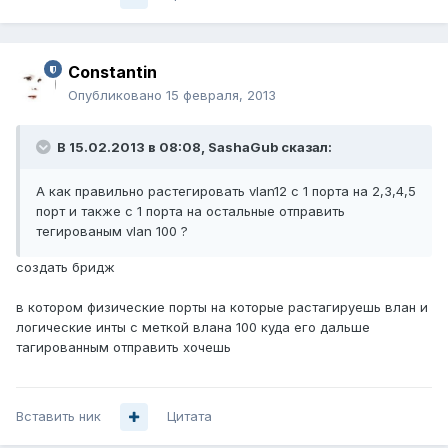
Constantin
Опубликовано
15 февраля, 2013
В 15.02.2013 в 08:08, SashaGub сказал:
А как правильно растегировать vlan12 с 1 порта на 2,3,4,5
порт и также с 1 порта на остальные отправить
тегированым vlan 100 ?
создать бридж
в котором физические порты на которые растагируешь влан и
логические инты с меткой влана 100 куда его дальше
тагированным отправить хочешь
Вставить ник
Цитата