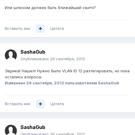
Или шлюзом должен быть ближайший свитч?
Вставить ник
Цитата
SashaGub
Опубликовано
26 сентября, 2012
Эврика! Нашел! Нужно было VLAN ID 12 разтегировать, но пока
остались вопросы.
Изменено
26 сентября, 2012
пользователем SashaGub
Вставить ник
Цитата
SashaGub
Опубликовано
26 сентября, 2012