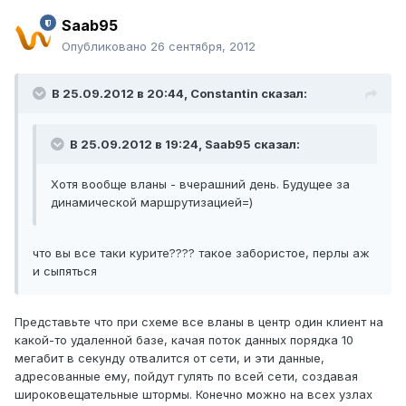
Saab95
Опубликовано
26 сентября, 2012
В 25.09.2012 в 20:44, Constantin сказал:
В 25.09.2012 в 19:24, Saab95 сказал:
Хотя вообще вланы - вчерашний день. Будущее за
динамической маршрутизацией=)
что вы все таки курите???? такое забористое, перлы аж
и сыпяться
Представьте что при схеме все вланы в центр один клиент на
какой-то удаленной базе, качая поток данных порядка 10
мегабит в секунду отвалится от сети, и эти данные,
адресованные ему, пойдут гулять по всей сети, создавая
широковещательные штормы. Конечно можно на всех узлах