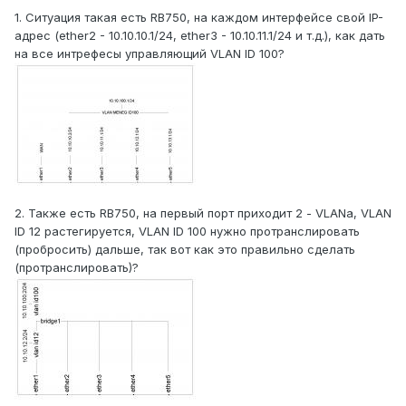
1. Ситуация такая есть RB750, на каждом интерфейсе свой IP-
адрес (ether2 - 10.10.10.1/24, ether3 - 10.10.11.1/24 и т.д.), как дать
на все интрефесы управляющий VLAN ID 100?
2. Также есть RB750, на первый порт приходит 2 - VLANа, VLAN
ID 12 растегируется, VLAN ID 100 нужно протранслировать
(пробросить) дальше, так вот как это правильно сделать
(протранслировать)?