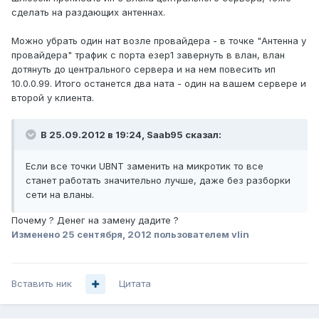
сделать на раздающих антеннах.
Можно убрать один нат возле провайдера - в точке "Антенна у
провайдера" трафик с порта езер1 завернуть в влан, влан
дотянуть до центрального сервера и на нем повесить ип
10.0.0.99. Итого останется два ната - один на вашем сервере и
второй у клиента.
В 25.09.2012 в 19:24, Saab95 сказал:
Если все точки UBNT заменить на микротик то все
станет работать значительно лучше, даже без разборки
сети на вланы.
Почему ? Денег на замену дадите ?
Изменено
25 сентября, 2012
пользователем vlin
Вставить ник
Цитата