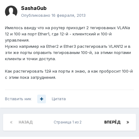
SashaGub
Опубликовано
16 февраля, 2013
Имелось ввиду что на роутер приходит 2 тегированых VLANа
12 и 100 на порт Ether1, где 12-й - клиентский и 100-й
управления.
Нужно например на Ether2 и Ether3 растегировать VLAN12 и в
эти же порты оправить тегированым 100-й, за этими портами
клиенты и точки доступа.
Как растегировать 12й на порты я знаю, а как пробросит 100-й
с этим пока затруднения.
Вставить ник
Цитата
НАЗАД
Страница 1 из 2
ВПЕРЁД