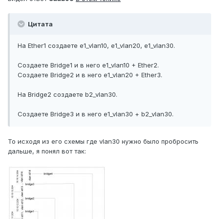
Цитата
На Ether1 создаете e1_vlan10, e1_vlan20, e1_vlan30.
Создаете Bridge1 и в него e1_vlan10 + Ether2.
Создаете Bridge2 и в него e1_vlan20 + Ether3.
На Bridge2 создаете b2_vlan30.
Создаете Bridge3 и в него e1_vlan30 + b2_vlan30.
То исходя из его схемы где vlan30 нужно было пробросить
дальше, я понял вот так: