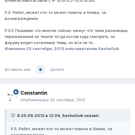
клиенты наносы были с IP 10.10.10.2-10.10.10.100.
P.S. Ребят, может кто-то может помочь в Киеве, за
вознаграждение.
P.S.S Понимаю что многие сейчас начнут что тема разжевана,
пережеванная но ткните тогда носом куда смотреть, по
форуму видел косвенные темы, но все не то.
Изменено
25 сентября, 2012
пользователем SashaGub
Вставить ник
Цитата
Constantin
Опубликовано
25 сентября, 2012
В 25.09.2012 в 12:24, SashaGub сказал:
P.S. Ребят, может кто-то может помочь в Киеве, за
вознаграждение.