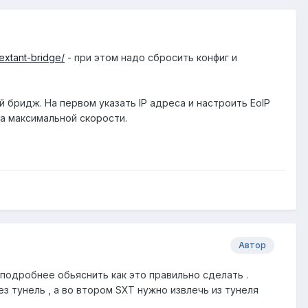
sextant-bridge/
- при этом надо сбросить конфиг и
й бридж. На первом указать IP адреса и настроить EoIP
на максимальной скорости.
Автор
поподробнее обьяснить как это правильно сделать .
з тунель , а во втором SXT нужно извлечь из тунеля