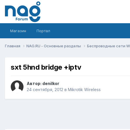
Магазин
Портал
Главная
NAG.RU - Основные разделы
Беспроводные сети Wi-
sxt 5hnd bridge +iptv
Автор:
denilkor
24 сентября, 2012
в
Mikrotik Wireless