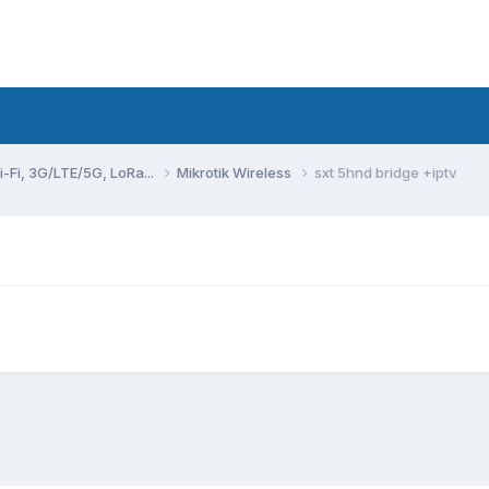
Fi, 3G/LTE/5G, LoRa...
Mikrotik Wireless
sxt 5hnd bridge +iptv