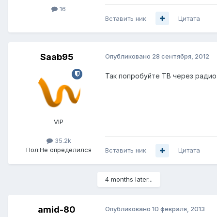
16
Вставить ник
Цитата
Saab95
Опубликовано
28 сентября, 2012
Так попробуйте ТВ через радио 
VIP
35.2k
Пол:
Не определился
Вставить ник
Цитата
4 months later...
amid-80
Опубликовано
10 февраля, 2013