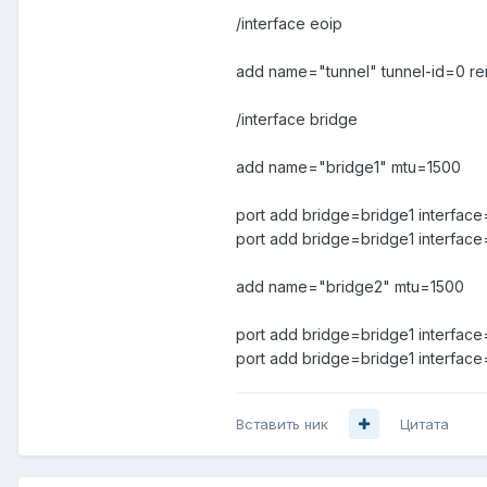
/interface eoip
add name="tunnel" tunnel-id=0 re
/interface bridge
add name="bridge1" mtu=1500
port add bridge=bridge1 interface
port add bridge=bridge1 interfac
add name="bridge2" mtu=1500
port add bridge=bridge1 interfa
port add bridge=bridge1 interface
Вставить ник
Цитата