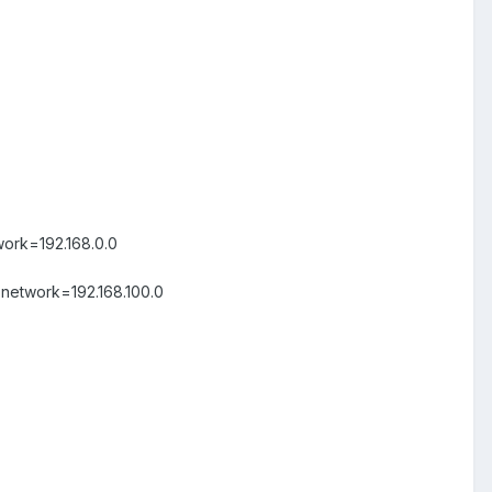
work=192.168.0.0
network=192.168.100.0