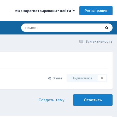
Регистрация
Уже зарегистрированы? Войти
Вся активность
Share
Подписчики
0
Создать тему
Ответить