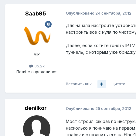
Saab95
Опубликовано
24 сентября, 2012
Для начала настройте устройств
настроить все с нуля по чистому
Далее, если хотите гонять IPTV
туннель, с которым уже бриджуе
VIP
35.2k
Пол:
Не определился
Вставить ник
Цитата
denilkor
Опубликовано
25 сентября, 2012
Мост строил как раз по инструкц
насколько я понимаю на первом 
трафик и отправить его на Ether1