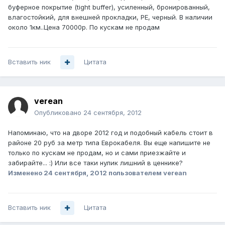
буферное покрытие (tight buffer), усиленный, бронированный,
влагостойкий, для внешней прокладки, PE, черный. В наличии
около 1км..Цена 70000р. По кускам не продам
Вставить ник
Цитата
verean
Опубликовано
24 сентября, 2012
Напоминаю, что на дворе 2012 год и подобный кабель стоит в
районе 20 руб за метр типа Еврокабеля. Вы еще напишите не
только по кускам не продам, но и сами приезжайте и
забирайте... :) Или все таки нулик лишний в ценнике?
Изменено
24 сентября, 2012
пользователем verean
Вставить ник
Цитата