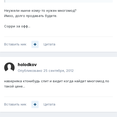
Неужели нынче кому-то нужен многомод?
Имхо, долго продавать будете.
Сорри за офф...
Вставить ник
Цитата
holodkov
Опубликовано
25 сентября, 2012
наверняка ктонибудь спит и видит когда найдет многомод по
такой цене...
Вставить ник
Цитата