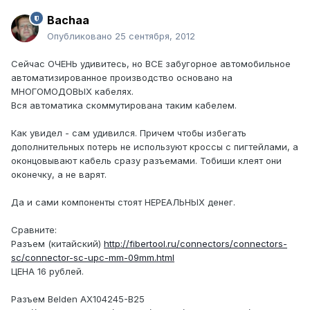
Bachaa
Опубликовано
25 сентября, 2012
Сейчаc ОЧЕНЬ удивитесь, но ВСЕ забугорное автомобильное
автоматизированное производство основано на
МНОГОМОДОВЫХ кабелях.
Вся автоматика скоммутирована таким кабелем.
Как увидел - сам удивился. Причем чтобы избегать
дополнительных потерь не используют кроссы с пигтейлами, а
оконцовывают кабель сразу разъемами. Тобиши клеят они
оконечку, а не варят.
Да и сами компоненты стоят НЕРЕАЛЬНЫХ денег.
Сравните:
Разъем (китайский)
http://fibertool.ru/connectors/connectors-
sc/connector-sc-upc-mm-09mm.html
ЦЕНА 16 рублей.
Разъем Belden AX104245-B25