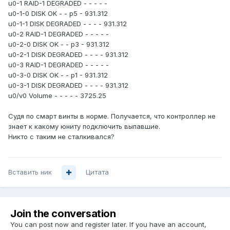
u0-1 RAID-1 DEGRADED - - - - -
u0-1-0 DISK OK - - p5 - 931.312
u0-1-1 DISK DEGRADED - - - - 931.312
u0-2 RAID-1 DEGRADED - - - - -
u0-2-0 DISK OK - - p3 - 931.312
u0-2-1 DISK DEGRADED - - - - 931.312
u0-3 RAID-1 DEGRADED - - - - -
u0-3-0 DISK OK - - p1 - 931.312
u0-3-1 DISK DEGRADED - - - - 931.312
u0/v0 Volume - - - - - 3725.25
Судя по смарт винты в норме. Получается, что контроллер не
знает к какому юниту подключить выпавшие.
Никто с таким не сталкивался?
Вставить ник
Цитата
Join the conversation
You can post now and register later. If you have an account,