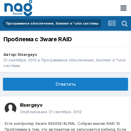
Программное обеспечение, биллинг и *unix системы
Проблема с 3ware RAID
Автор:
lllsergeyv
21 сентября, 2012
в
Программное обеспечение, биллинг и *unix
системы
Ответить
lllsergeyv
Опубликовано
21 сентября, 2012
Есть контролер 3ware 9650SE-8LPML. Собран масив RAID 10.
Проблемма в том, что автоматом не запускается ребилд. Если