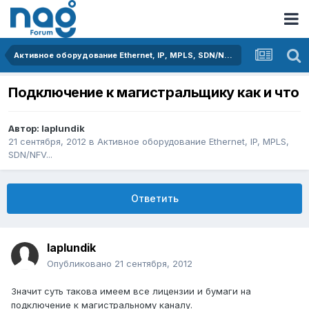
Активное оборудование Ethernet, IP, MPLS, SDN/NFV...
Подключение к магистральщику как и что
Автор:
laplundik
21 сентября, 2012
в
Активное оборудование Ethernet, IP, MPLS,
SDN/NFV...
Ответить
laplundik
Опубликовано
21 сентября, 2012
Значит суть такова имеем все лицензии и бумаги на
подключение к магистральному каналу.