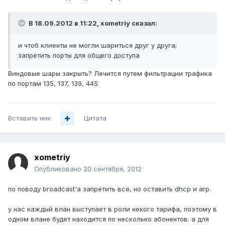
В 18.09.2012 в 11:22, xometriy сказал:
и чтоб клиенты не могли шариться друг у друга;
запретить порты для общего доступа
Виндовые шары закрыть? Лечится путем фильтрации трафика
по портам 135, 137, 139, 445
Вставить ник
Цитата
xometriy
Опубликовано
20 сентября, 2012
по поводу broadcast'a запретить всё, но оставить dhcp и arp.
у нас каждый влан выступает в роли некого тарифа, поэтому в
одном влане будет находится по несколько абонентов. а для