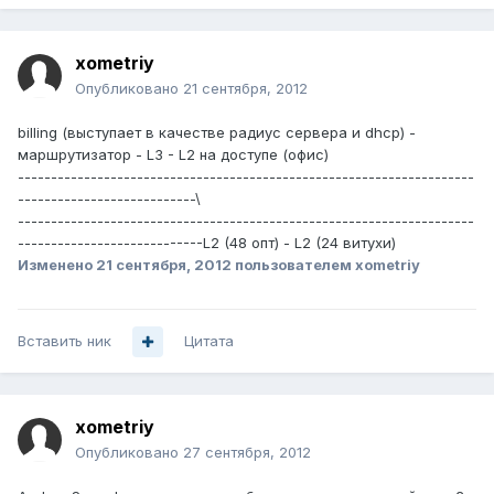
xometriy
Опубликовано
21 сентября, 2012
billing (выступает в качестве радиус сервера и dhcp) -
маршрутизатор - L3 - L2 на доступе (офис)
---------------------------------------------------------------------
---------------------------\
---------------------------------------------------------------------
----------------------------L2 (48 опт) - L2 (24 витухи)
Изменено
21 сентября, 2012
пользователем xometriy
Вставить ник
Цитата
xometriy
Опубликовано
27 сентября, 2012