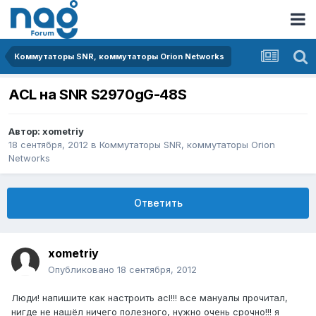
Коммутаторы SNR, коммутаторы Orion Networks
ACL на SNR S2970gG-48S
Автор:
xometriy
18 сентября, 2012
в
Коммутаторы SNR, коммутаторы Orion
Networks
Ответить
xometriy
Опубликовано
18 сентября, 2012
Люди! напишите как настроить acl!!! все мануалы прочитал,
нигде не нашёл ничего полезного, нужно очень срочно!!! я