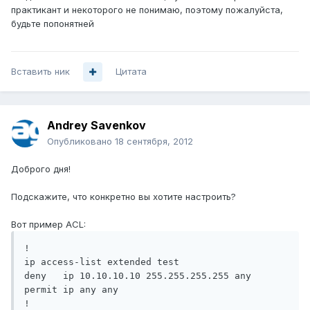
практикант и некоторого не понимаю, поэтому пожалуйста,
будьте попонятней
Вставить ник
Цитата
Andrey Savenkov
Опубликовано
18 сентября, 2012
Доброго дня!
Подскажите, что конкретно вы хотите настроить?
Вот пример ACL:
!

ip access-list extended test

deny   ip 10.10.10.10 255.255.255.255 any

permit ip any any

!
