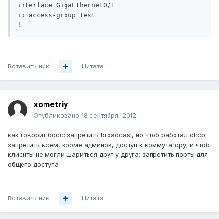
interface GigaEthernet0/1

ip access-group test

Вставить ник
Цитата
xometriy
Опубликовано
18 сентября, 2012
как говорит босс: запретить broadcast, но чтоб работал dhcp;
запретить всем, кроме админов, доступ к коммутатору; и чтоб
клиенты не могли шариться друг у друга; запретить порты для
общего доступа
Вставить ник
Цитата